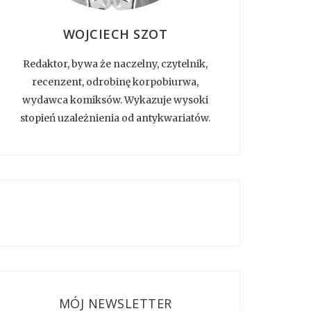
WOJCIECH SZOT
Redaktor, bywa że naczelny, czytelnik,
recenzent, odrobinę korpobiurwa,
wydawca komiksów. Wykazuje wysoki
stopień uzależnienia od antykwariatów.
MÓJ NEWSLETTER