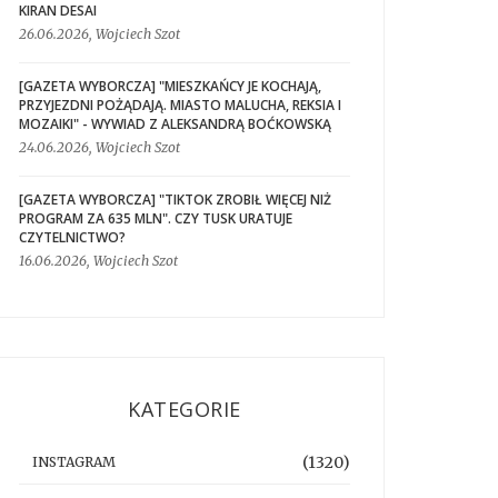
KIRAN DESAI
26.06.2026, Wojciech Szot
[GAZETA WYBORCZA] "MIESZKAŃCY JE KOCHAJĄ,
PRZYJEZDNI POŻĄDAJĄ. MIASTO MALUCHA, REKSIA I
MOZAIKI" - WYWIAD Z ALEKSANDRĄ BOĆKOWSKĄ
24.06.2026, Wojciech Szot
[GAZETA WYBORCZA] "TIKTOK ZROBIŁ WIĘCEJ NIŻ
PROGRAM ZA 635 MLN". CZY TUSK URATUJE
CZYTELNICTWO?
16.06.2026, Wojciech Szot
KATEGORIE
(1320)
INSTAGRAM