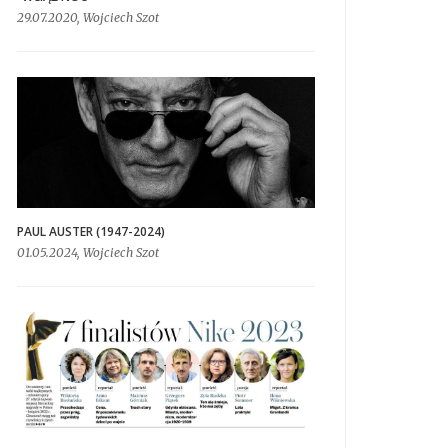
29.07.2020, Wojciech Szot
PAUL AUSTER (1947-2024)
01.05.2024, Wojciech Szot