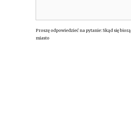
Proszę odpowiedzieć na pytanie: Skąd się biorą
miasto