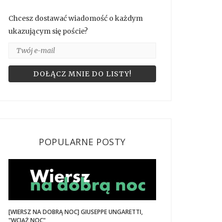
Chcesz dostawać wiadomość o każdym
ukazującym się poście?
POPULARNE POSTY
[WIERSZ NA DOBRĄ NOC] GIUSEPPE UNGARETTI,
"WCIĄŻ NOC"