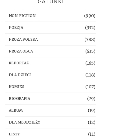
GATUNKI
(990)
NON-FICTION
(932)
POEZJA
(788)
PROZA POLSKA
(635)
PROZA OBCA
(165)
REPORTAŻ
(118)
DLA DZIECI
(107)
KOMIKS
(79)
BIOGRAFIA
(19)
ALBUM
(12)
DLA MŁODZIEŻY
(11)
LISTY