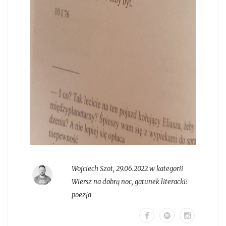
Wojciech Szot
,
29.06.2022 w kategorii
Wiersz na dobrą noc
, gatunek literacki:
poezja