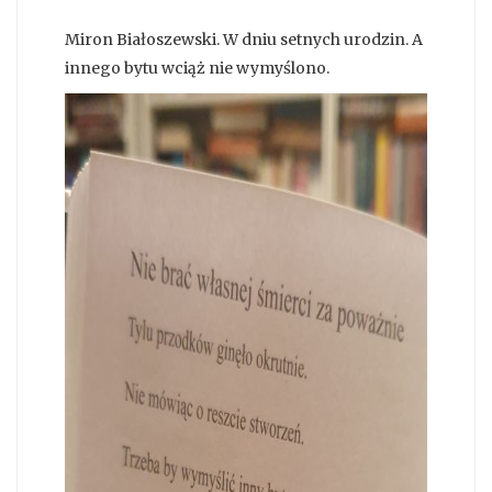
Miron Białoszewski. W dniu setnych urodzin. A
innego bytu wciąż nie wymyślono.