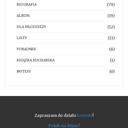
(79)
BIOGRAFIA
(19)
ALBUM
(12)
DLA MŁODZIEŻY
(11)
LISTY
(8)
PORADNIK
(1)
KSIĄŻKA KUCHARSKA
(0)
NOTESY
Zapraszam do działu
kontakt
!
Polub na fejsie!