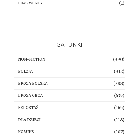
(1)
FRAGMENTY
GATUNKI
(990)
NON-FICTION
(932)
POEZJA
(788)
PROZA POLSKA
(635)
PROZA OBCA
(165)
REPORTAŻ
(118)
DLA DZIECI
(107)
KOMIKS