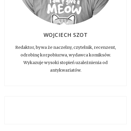
WOJCIECH SZOT
Redaktor, bywa że naczelny, czytelnik, recenzent,
odrobinę korpobiurwa, wydawca komiksów.
Wykazuje wysoki stopień uzależnienia od
antykwariatów.