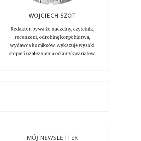
WOJCIECH SZOT
Redaktor, bywa że naczelny, czytelnik,
recenzent, odrobinę korpobiurwa,
wydawca komiksów. Wykazuje wysoki
stopień uzależnienia od antykwariatów.
MÓJ NEWSLETTER