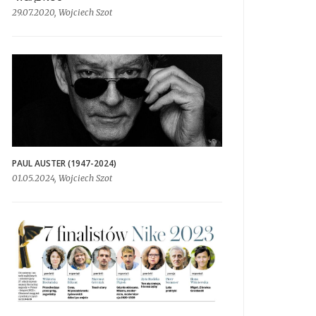
29.07.2020, Wojciech Szot
PAUL AUSTER (1947-2024)
01.05.2024, Wojciech Szot