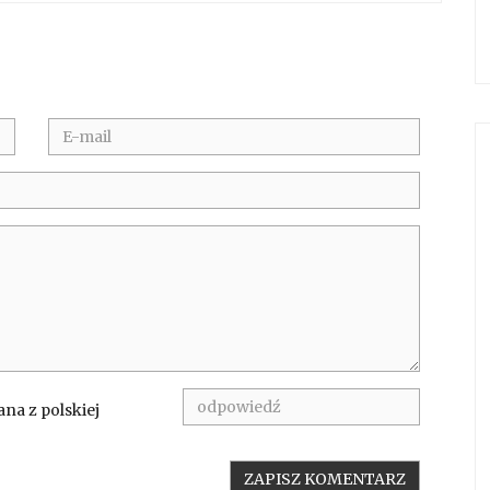
na z polskiej