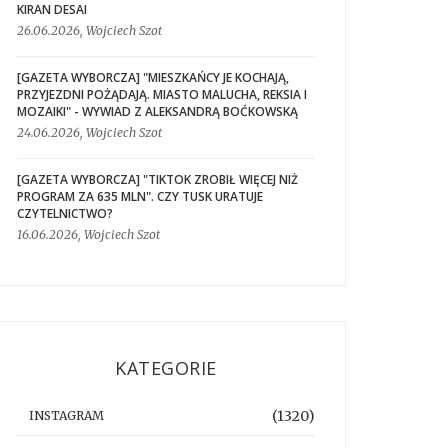
KIRAN DESAI
26.06.2026, Wojciech Szot
[GAZETA WYBORCZA] "MIESZKAŃCY JE KOCHAJĄ,
PRZYJEZDNI POŻĄDAJĄ. MIASTO MALUCHA, REKSIA I
MOZAIKI" - WYWIAD Z ALEKSANDRĄ BOĆKOWSKĄ
24.06.2026, Wojciech Szot
[GAZETA WYBORCZA] "TIKTOK ZROBIŁ WIĘCEJ NIŻ
PROGRAM ZA 635 MLN". CZY TUSK URATUJE
CZYTELNICTWO?
16.06.2026, Wojciech Szot
KATEGORIE
(1320)
INSTAGRAM