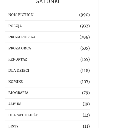
GATUNKI
(990)
NON-FICTION
(932)
POEZJA
(788)
PROZA POLSKA
(635)
PROZA OBCA
(165)
REPORTAŻ
(118)
DLA DZIECI
(107)
KOMIKS
(79)
BIOGRAFIA
(19)
ALBUM
(12)
DLA MŁODZIEŻY
(11)
LISTY