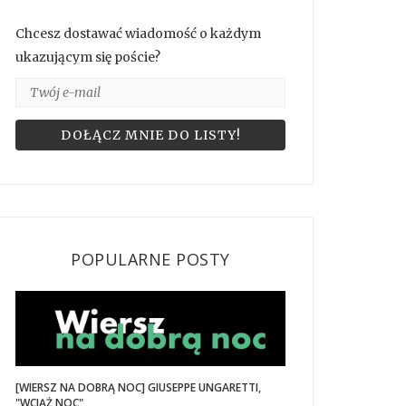
Chcesz dostawać wiadomość o każdym
ukazującym się poście?
POPULARNE POSTY
[WIERSZ NA DOBRĄ NOC] GIUSEPPE UNGARETTI,
"WCIĄŻ NOC"