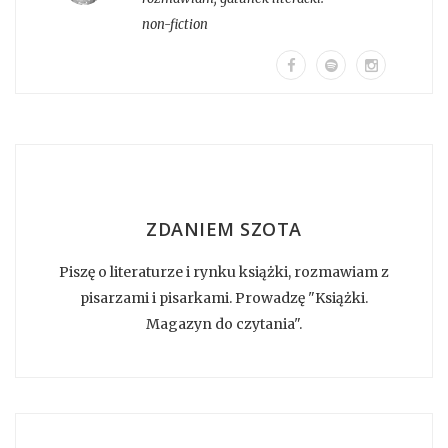
non-fiction
ZDANIEM SZOTA
Piszę o literaturze i rynku książki, rozmawiam z
pisarzami i pisarkami. Prowadzę "Książki.
Magazyn do czytania".