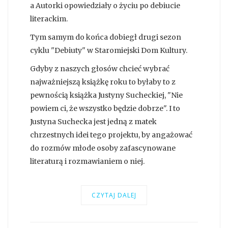
a Autorki opowiedziały o życiu po debiucie
literackim.
Tym samym do końca dobiegł drugi sezon
cyklu "Debiuty" w Staromiejski Dom Kultury.
Gdyby z naszych głosów chcieć wybrać
najważniejszą książkę roku to byłaby to z
pewnością książka Justyny Sucheckiej, "Nie
powiem ci, że wszystko będzie dobrze". I to
Justyna Suchecka jest jedną z matek
chrzestnych idei tego projektu, by angażować
do rozmów młode osoby zafascynowane
literaturą i rozmawianiem o niej.
CZYTAJ DALEJ