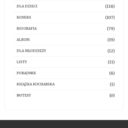
(118)
DLA DZIECI
(107)
KOMIKS
(79)
BIOGRAFIA
(19)
ALBUM
(12)
DLA MŁODZIEŻY
(11)
LISTY
(8)
PORADNIK
(1)
KSIĄŻKA KUCHARSKA
(0)
NOTESY