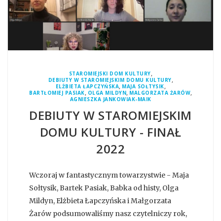
,
STAROMIEJSKI DOM KULTURY
,
DEBIUTY W STAROMIEJSKIM DOMU KULTURY
,
,
ELŻBIETA ŁAPCZYŃSKA
MAJA SOŁTYSIK
,
,
,
BARTŁOMIEJ PASIAK
OLGA MILDYN
MALGORZATA ŻARÓW
AGNIESZKA JANKOWIAK-MAIK
DEBIUTY W STAROMIEJSKIM
DOMU KULTURY - FINAŁ
2022
Wczoraj w fantastycznym towarzystwie - Maja
Sołtysik, Bartek Pasiak, Babka od histy, Olga
Mildyn, Elżbieta Łapczyńska i Małgorzata
Żarów podsumowaliśmy nasz czytelniczy rok,