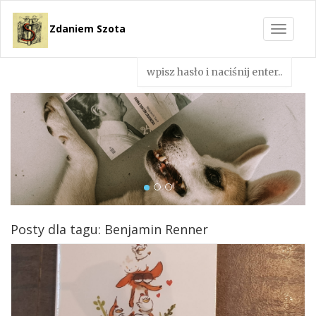
Zdaniem Szota
Toggle
navigat
Posty dla tagu: Benjamin Renner