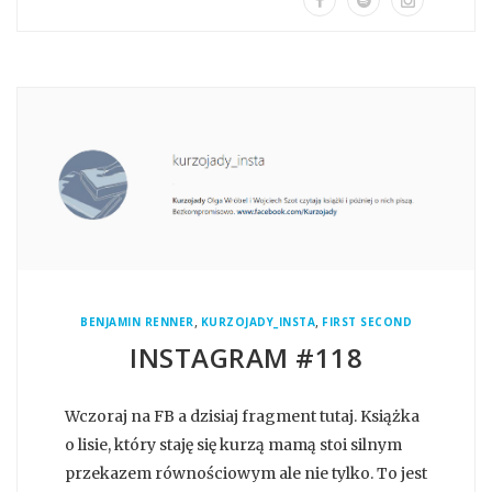
,
,
BENJAMIN RENNER
KURZOJADY_INSTA
FIRST SECOND
INSTAGRAM #118
Wczoraj na FB a dzisiaj fragment tutaj. Książka
o lisie, który staję się kurzą mamą stoi silnym
przekazem równościowym ale nie tylko. To jest