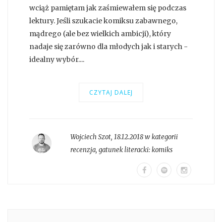
wciąż pamiętam jak zaśmiewałem się podczas
lektury. Jeśli szukacie komiksu zabawnego,
mądrego (ale bez wielkich ambicji), który
nadaje się zarówno dla młodych jak i starych -
idealny wybór....
CZYTAJ DALEJ
Wojciech Szot
,
18.12.2018 w kategorii
recenzja
, gatunek literacki:
komiks