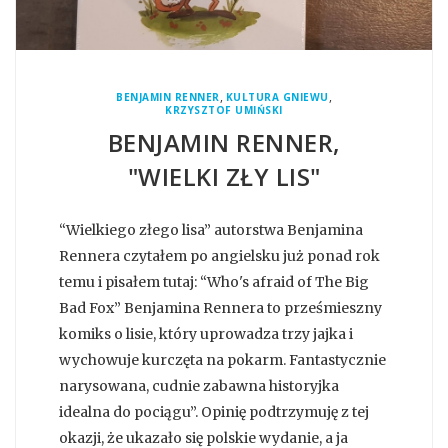
,
,
BENJAMIN RENNER
KULTURA GNIEWU
KRZYSZTOF UMIŃSKI
BENJAMIN RENNER,
"WIELKI ZŁY LIS"
“Wielkiego złego lisa” autorstwa Benjamina
Rennera czytałem po angielsku już ponad rok
temu i pisałem tutaj: “Who's afraid of The Big
Bad Fox” Benjamina Rennera to prześmieszny
komiks o lisie, który uprowadza trzy jajka i
wychowuje kurczęta na pokarm. Fantastycznie
narysowana, cudnie zabawna historyjka
idealna do pociągu”. Opinię podtrzymuję z tej
okazji, że ukazało się polskie wydanie, a ja