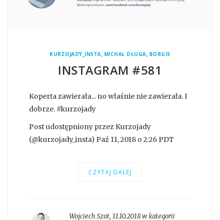
,
,
KURZOJADY_INSTA
MICHAŁ DŁUGA
BORGIS
INSTAGRAM #581
Koperta zawierała... no właśnie nie zawierała. I
dobrze. #kurzojady
Post udostępniony przez Kurzojady
(@kurzojady_insta) Paź 11, 2018 o 2:26 PDT
CZYTAJ DALEJ
Wojciech Szot
,
11.10.2018 w kategorii