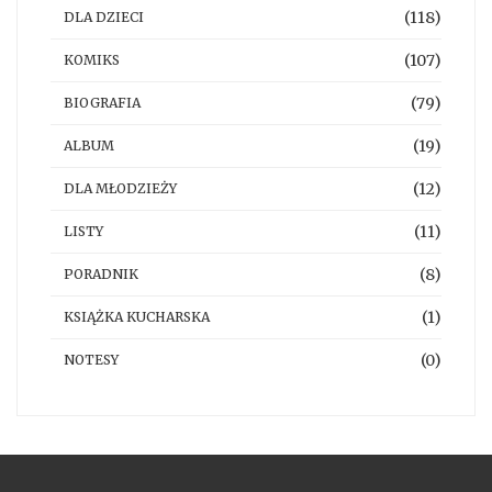
(118)
DLA DZIECI
(107)
KOMIKS
(79)
BIOGRAFIA
(19)
ALBUM
(12)
DLA MŁODZIEŻY
(11)
LISTY
(8)
PORADNIK
(1)
KSIĄŻKA KUCHARSKA
(0)
NOTESY