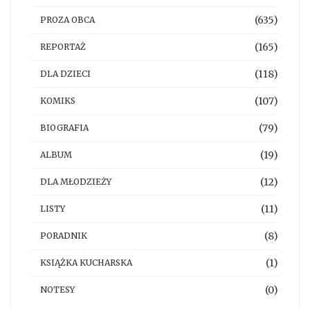
(635)
PROZA OBCA
(165)
REPORTAŻ
(118)
DLA DZIECI
(107)
KOMIKS
(79)
BIOGRAFIA
(19)
ALBUM
(12)
DLA MŁODZIEŻY
(11)
LISTY
(8)
PORADNIK
(1)
KSIĄŻKA KUCHARSKA
(0)
NOTESY