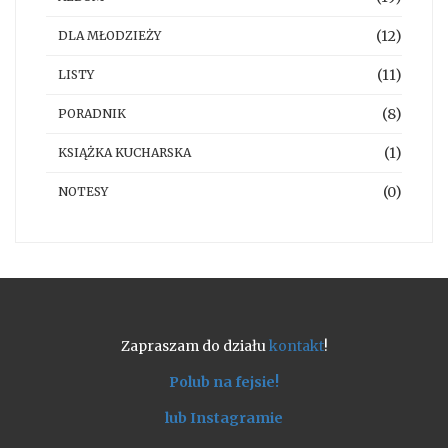
(12)
DLA MŁODZIEŻY
(11)
LISTY
(8)
PORADNIK
(1)
KSIĄŻKA KUCHARSKA
(0)
NOTESY
Zapraszam do działu
kontakt
!
Polub na fejsie!
lub Instagramie