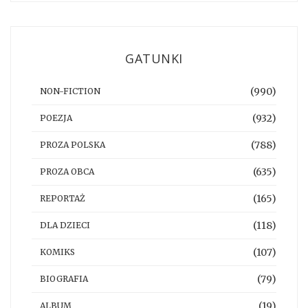
GATUNKI
(990)
NON-FICTION
(932)
POEZJA
(788)
PROZA POLSKA
(635)
PROZA OBCA
(165)
REPORTAŻ
(118)
DLA DZIECI
(107)
KOMIKS
(79)
BIOGRAFIA
(19)
ALBUM