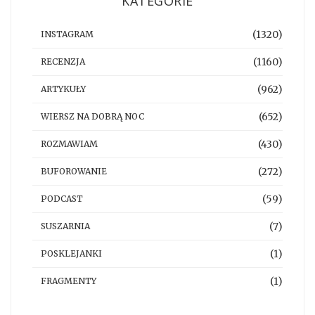
KATEGORIE
(1320)
INSTAGRAM
(1160)
RECENZJA
(962)
ARTYKUŁY
(652)
WIERSZ NA DOBRĄ NOC
(430)
ROZMAWIAM
(272)
BUFOROWANIE
(59)
PODCAST
(7)
SUSZARNIA
(1)
POSKLEJANKI
(1)
FRAGMENTY