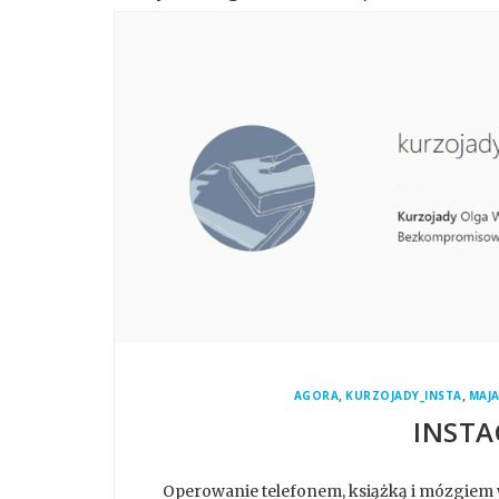
,
,
AGORA
KURZOJADY_INSTA
MAJ
INSTA
Operowanie telefonem, książką i mózgiem 