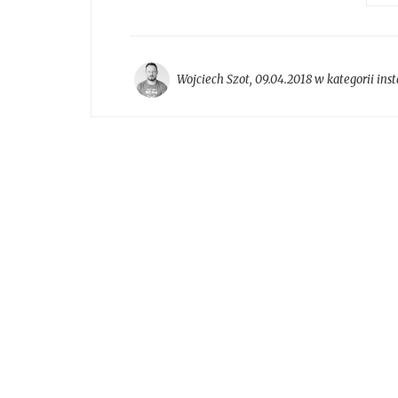
Wojciech Szot
,
09.04.2018 w kategorii
ins