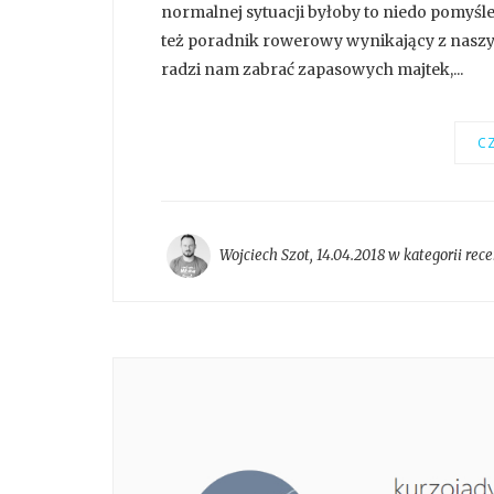
normalnej sytuacji byłoby to niedo pomyśleni
też poradnik rowerowy wynikający z naszyc
radzi nam zabrać zapasowych majtek,...
CZ
Wojciech Szot
,
14.04.2018 w kategorii
rece