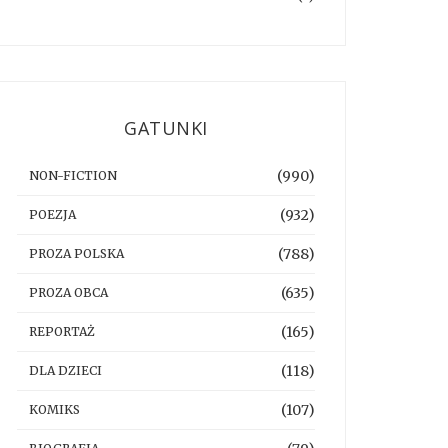
GATUNKI
(990)
NON-FICTION
(932)
POEZJA
(788)
PROZA POLSKA
(635)
PROZA OBCA
(165)
REPORTAŻ
(118)
DLA DZIECI
(107)
KOMIKS