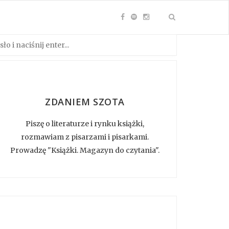
ZDANIEM SZOTA
Piszę o literaturze i rynku książki,
rozmawiam z pisarzami i pisarkami.
Prowadzę "Książki. Magazyn do czytania".