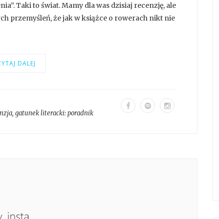
a”. Taki to świat. Mamy dla was dzisiaj recenzję, ale
h przemyśleń, że jak w książce o rowerach nikt nie
YTAJ DALEJ
nzja
, gatunek literacki:
poradnik