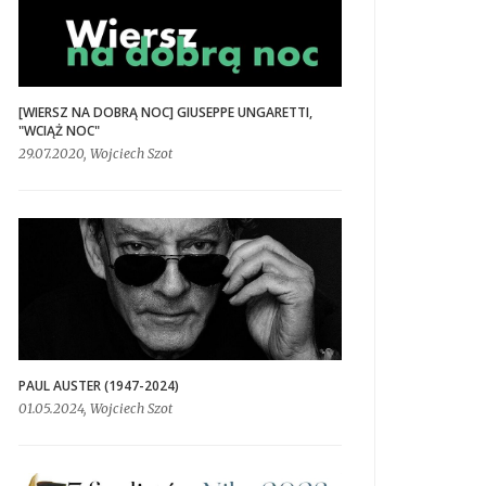
[WIERSZ NA DOBRĄ NOC] GIUSEPPE UNGARETTI,
"WCIĄŻ NOC"
29.07.2020, Wojciech Szot
PAUL AUSTER (1947-2024)
01.05.2024, Wojciech Szot