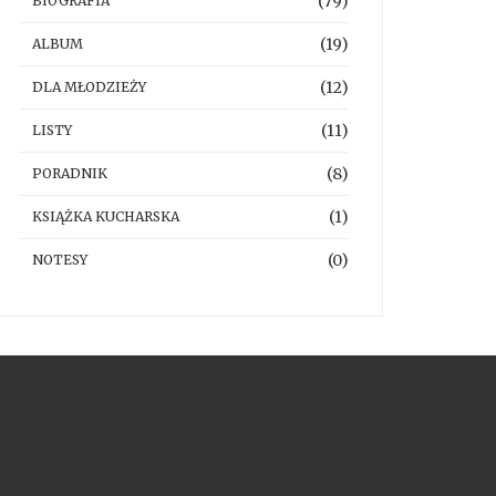
(79)
BIOGRAFIA
(19)
ALBUM
(12)
DLA MŁODZIEŻY
(11)
LISTY
(8)
PORADNIK
(1)
KSIĄŻKA KUCHARSKA
(0)
NOTESY