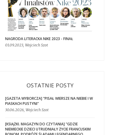
NAGRODA LITERACKA NIKE 2023 - FINAŁ
01.09.2023, Wojciech Szot
OSTATNIE POSTY
[GAZETA WYBORCZA] "PISAŁ WIERSZE NA NIEBIE I W
PIASKACH PUSTYNI"
30.06.2026, Wojciech Szot
[KSIĄŻKI. MAGAZYN DO CZYTANIA] "GDZIE
NIEMIECKIE DZIECI UTRUDNIAŁY ŻYCIE FRANCUSKIM
BONOM. PODRÓŻE ŚLADAMI LEGENDARNEGO