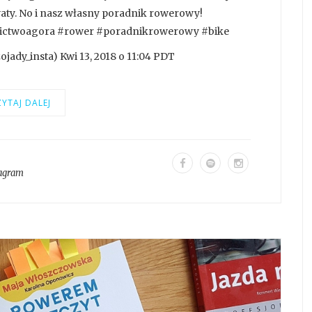
waty. No i nasz własny poradnik rowerowy!
ictwoagora #rower #poradnikrowerowy #bike
ady_insta) Kwi 13, 2018 o 11:04 PDT
YTAJ DALEJ
tagram