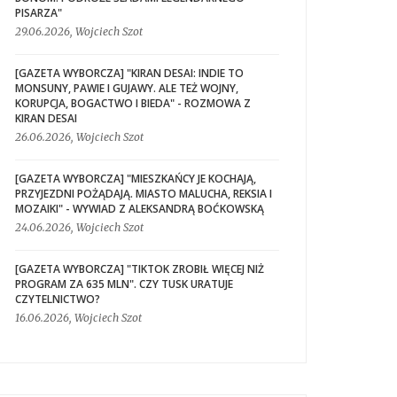
PISARZA"
29.06.2026, Wojciech Szot
[GAZETA WYBORCZA] "KIRAN DESAI: INDIE TO
MONSUNY, PAWIE I GUJAWY. ALE TEŻ WOJNY,
KORUPCJA, BOGACTWO I BIEDA" - ROZMOWA Z
KIRAN DESAI
26.06.2026, Wojciech Szot
[GAZETA WYBORCZA] "MIESZKAŃCY JE KOCHAJĄ,
PRZYJEZDNI POŻĄDAJĄ. MIASTO MALUCHA, REKSIA I
MOZAIKI" - WYWIAD Z ALEKSANDRĄ BOĆKOWSKĄ
24.06.2026, Wojciech Szot
[GAZETA WYBORCZA] "TIKTOK ZROBIŁ WIĘCEJ NIŻ
PROGRAM ZA 635 MLN". CZY TUSK URATUJE
CZYTELNICTWO?
16.06.2026, Wojciech Szot