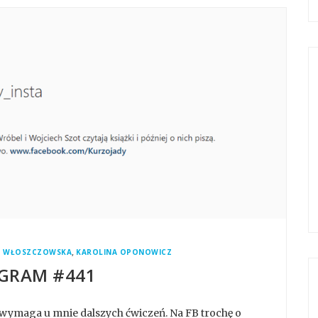
,
A WŁOSZCZOWSKA
KAROLINA OPONOWICZ
GRAM #441
wymaga u mnie dalszych ćwiczeń. Na FB trochę o