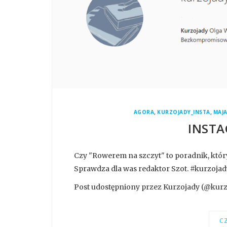
,
,
AGORA
KURZOJADY_INSTA
MAJ
INSTA
Czy "Rowerem na szczyt" to poradnik, któr
Sprawdza dla was redaktor Szot. #kurzo
Post udostępniony przez Kurzojady (@kurzoj
CZ