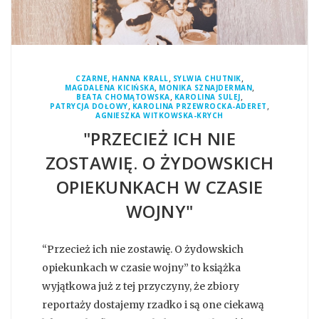
,
,
,
CZARNE
HANNA KRALL
SYLWIA CHUTNIK
,
,
MAGDALENA KICIŃSKA
MONIKA SZNAJDERMAN
,
,
BEATA CHOMĄTOWSKA
KAROLINA SULEJ
,
,
PATRYCJA DOŁOWY
KAROLINA PRZEWROCKA-ADERET
AGNIESZKA WITKOWSKA-KRYCH
"PRZECIEŻ ICH NIE
ZOSTAWIĘ. O ŻYDOWSKICH
OPIEKUNKACH W CZASIE
WOJNY"
“Przecież ich nie zostawię. O żydowskich
opiekunkach w czasie wojny” to książka
wyjątkowa już z tej przyczyny, że zbiory
reportaży dostajemy rzadko i są one ciekawą