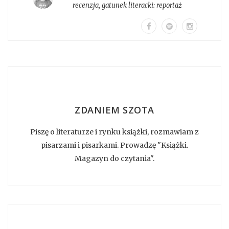
recenzja
, gatunek literacki:
reportaż
ZDANIEM SZOTA
Piszę o literaturze i rynku książki, rozmawiam z
pisarzami i pisarkami. Prowadzę "Książki.
Magazyn do czytania".