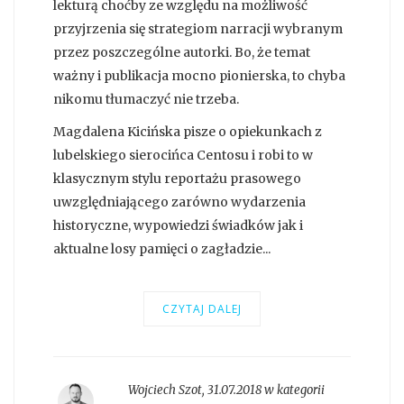
lekturą choćby ze względu na możliwość
przyjrzenia się strategiom narracji wybranym
przez poszczególne autorki. Bo, że temat
ważny i publikacja mocno pionierska, to chyba
nikomu tłumaczyć nie trzeba.
Magdalena Kicińska pisze o opiekunkach z
lubelskiego sierocińca Centosu i robi to w
klasycznym stylu reportażu prasowego
uwzględniającego zarówno wydarzenia
historyczne, wypowiedzi świadków jak i
aktualne losy pamięci o zagładzie...
CZYTAJ DALEJ
Wojciech Szot
,
31.07.2018 w kategorii