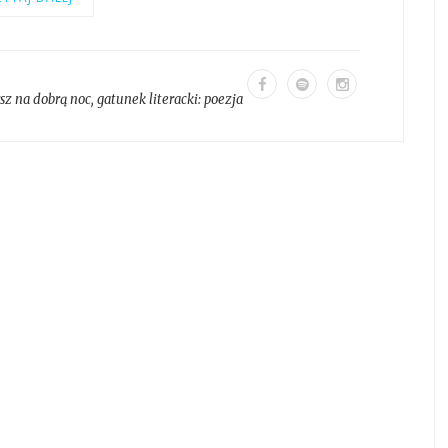
sz na dobrą noc
, gatunek literacki:
poezja