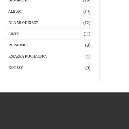
(79)
BIOGRAFIA
(19)
ALBUM
(12)
DLA MŁODZIEŻY
(11)
LISTY
(8)
PORADNIK
(1)
KSIĄŻKA KUCHARSKA
(0)
NOTESY