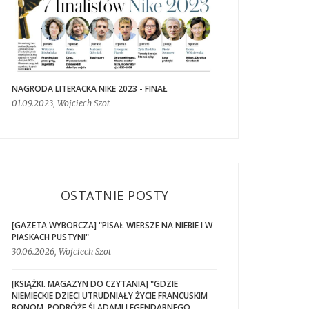
NAGRODA LITERACKA NIKE 2023 - FINAŁ
01.09.2023, Wojciech Szot
OSTATNIE POSTY
[GAZETA WYBORCZA] "PISAŁ WIERSZE NA NIEBIE I W
PIASKACH PUSTYNI"
30.06.2026, Wojciech Szot
[KSIĄŻKI. MAGAZYN DO CZYTANIA] "GDZIE
NIEMIECKIE DZIECI UTRUDNIAŁY ŻYCIE FRANCUSKIM
BONOM. PODRÓŻE ŚLADAMI LEGENDARNEGO