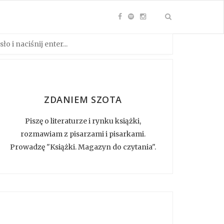
ZDANIEM SZOTA
Piszę o literaturze i rynku książki,
rozmawiam z pisarzami i pisarkami.
Prowadzę "Książki. Magazyn do czytania".