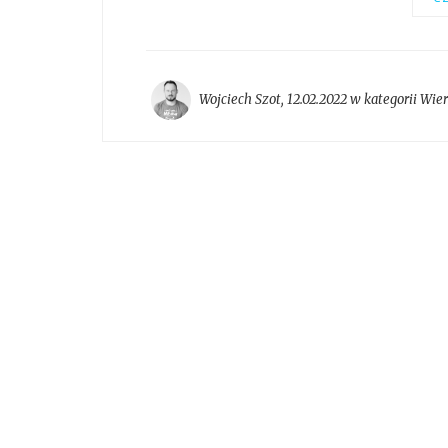
Wojciech Szot
,
12.02.2022 w kategorii
Wier