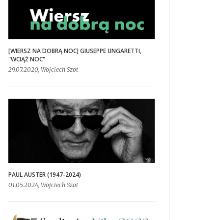
[WIERSZ NA DOBRĄ NOC] GIUSEPPE UNGARETTI,
"WCIĄŻ NOC"
29.07.2020, Wojciech Szot
PAUL AUSTER (1947-2024)
01.05.2024, Wojciech Szot