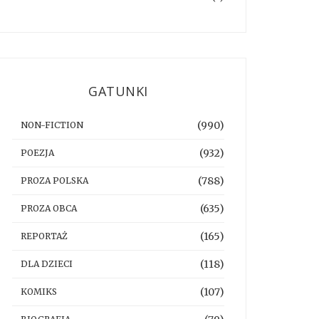
GATUNKI
(990)
NON-FICTION
(932)
POEZJA
(788)
PROZA POLSKA
(635)
PROZA OBCA
(165)
REPORTAŻ
(118)
DLA DZIECI
(107)
KOMIKS