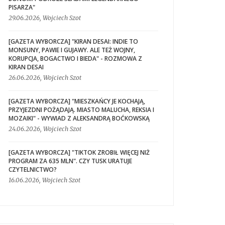
PISARZA"
29.06.2026, Wojciech Szot
[GAZETA WYBORCZA] "KIRAN DESAI: INDIE TO
MONSUNY, PAWIE I GUJAWY. ALE TEŻ WOJNY,
KORUPCJA, BOGACTWO I BIEDA" - ROZMOWA Z
KIRAN DESAI
26.06.2026, Wojciech Szot
[GAZETA WYBORCZA] "MIESZKAŃCY JE KOCHAJĄ,
PRZYJEZDNI POŻĄDAJĄ. MIASTO MALUCHA, REKSIA I
MOZAIKI" - WYWIAD Z ALEKSANDRĄ BOĆKOWSKĄ
24.06.2026, Wojciech Szot
[GAZETA WYBORCZA] "TIKTOK ZROBIŁ WIĘCEJ NIŻ
PROGRAM ZA 635 MLN". CZY TUSK URATUJE
CZYTELNICTWO?
16.06.2026, Wojciech Szot