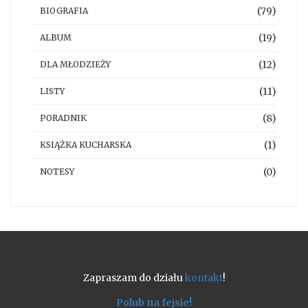
(79)
BIOGRAFIA
(19)
ALBUM
(12)
DLA MŁODZIEŻY
(11)
LISTY
(8)
PORADNIK
(1)
KSIĄŻKA KUCHARSKA
(0)
NOTESY
Zapraszam do działu
kontakt
!
Polub na fejsie!