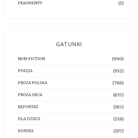
(1)
FRAGMENTY
GATUNKI
(990)
NON-FICTION
(932)
POEZJA
(788)
PROZA POLSKA
(635)
PROZA OBCA
(165)
REPORTAŻ
(118)
DLA DZIECI
(107)
KOMIKS