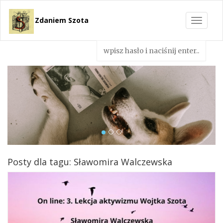
Zdaniem Szota
Toggle
navigat
Posty dla tagu: Sławomira Walczewska