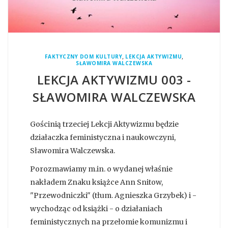
,
,
FAKTYCZNY DOM KULTURY
LEKCJA AKTYWIZMU
SŁAWOMIRA WALCZEWSKA
LEKCJA AKTYWIZMU 003 -
SŁAWOMIRA WALCZEWSKA
Gościnią trzeciej Lekcji Aktywizmu będzie
działaczka feministyczna i naukowczyni,
Sławomira Walczewska.
Porozmawiamy m.in. o wydanej właśnie
nakładem Znaku książce Ann Snitow,
"Przewodniczki" (tłum. Agnieszka Grzybek) i -
wychodząc od książki - o działaniach
feministycznych na przełomie komunizmu i