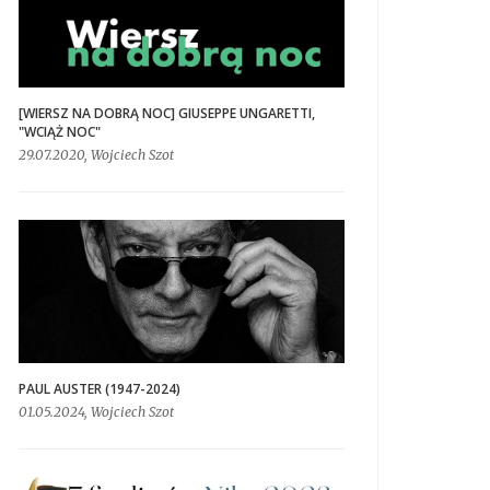
[WIERSZ NA DOBRĄ NOC] GIUSEPPE UNGARETTI,
"WCIĄŻ NOC"
29.07.2020, Wojciech Szot
PAUL AUSTER (1947-2024)
01.05.2024, Wojciech Szot