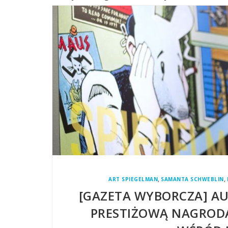
,
,
ART SPIEGELMAN
SAMANTA SCHWEBLIN
[GAZETA WYBORCZA] A
PRESTIŻOWĄ NAGRODĄ.