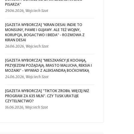
PISARZA"
29.06.2026, Wojciech Szot
[GAZETA WYBORCZA] "KIRAN DESAI: INDIE TO
MONSUNY, PAWIE I GUJAWY. ALE TEŻ WOJNY,
KORUPCJA, BOGACTWO I BIEDA" - ROZMOWA Z
KIRAN DESAI
26.06.2026, Wojciech Szot
[GAZETA WYBORCZA] "MIESZKAŃCY JE KOCHAJĄ,
PRZYJEZDNI POŻĄDAJĄ. MIASTO MALUCHA, REKSIA I
MOZAIKI" - WYWIAD Z ALEKSANDRĄ BOĆKOWSKĄ
24.06.2026, Wojciech Szot
[GAZETA WYBORCZA] "TIKTOK ZROBIŁ WIĘCEJ NIŻ
PROGRAM ZA 635 MLN". CZY TUSK URATUJE
CZYTELNICTWO?
16.06.2026, Wojciech Szot