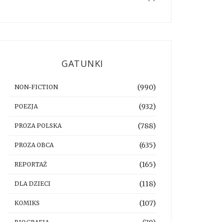
GATUNKI
(990)
NON-FICTION
(932)
POEZJA
(788)
PROZA POLSKA
(635)
PROZA OBCA
(165)
REPORTAŻ
(118)
DLA DZIECI
(107)
KOMIKS