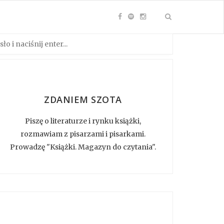
ZDANIEM SZOTA
Piszę o literaturze i rynku książki,
rozmawiam z pisarzami i pisarkami.
Prowadzę "Książki. Magazyn do czytania".