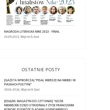
NAGRODA LITERACKA NIKE 2023 - FINAŁ
01.09.2023, Wojciech Szot
OSTATNIE POSTY
[GAZETA WYBORCZA] "PISAŁ WIERSZE NA NIEBIE I W
PIASKACH PUSTYNI"
30.06.2026, Wojciech Szot
[KSIĄŻKI. MAGAZYN DO CZYTANIA] "GDZIE
NIEMIECKIE DZIECI UTRUDNIAŁY ŻYCIE FRANCUSKIM
BONOM. PODRÓŻE ŚLADAMI LEGENDARNEGO