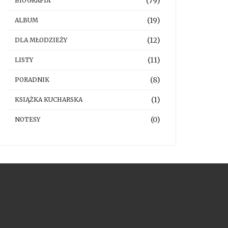
(79)
BIOGRAFIA
(19)
ALBUM
(12)
DLA MŁODZIEŻY
(11)
LISTY
(8)
PORADNIK
(1)
KSIĄŻKA KUCHARSKA
(0)
NOTESY