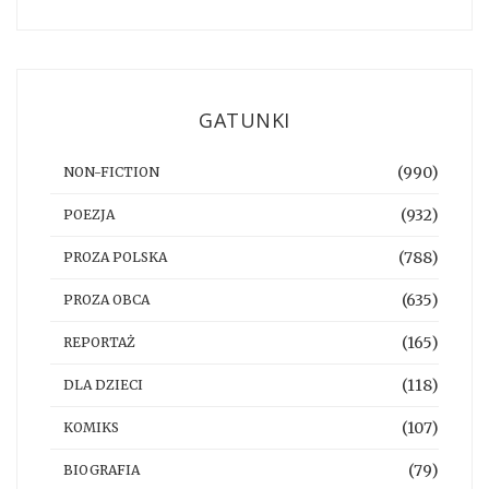
GATUNKI
(990)
NON-FICTION
(932)
POEZJA
(788)
PROZA POLSKA
(635)
PROZA OBCA
(165)
REPORTAŻ
(118)
DLA DZIECI
(107)
KOMIKS
(79)
BIOGRAFIA