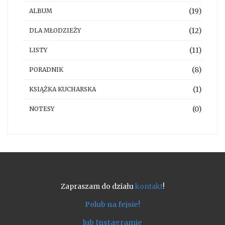
(19)
ALBUM
(12)
DLA MŁODZIEŻY
(11)
LISTY
(8)
PORADNIK
(1)
KSIĄŻKA KUCHARSKA
(0)
NOTESY
Zapraszam do działu
kontakt
!
Polub na fejsie!
lub Instagramie