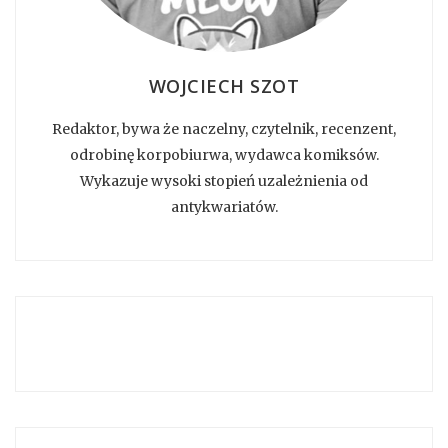
WOJCIECH SZOT
Redaktor, bywa że naczelny, czytelnik, recenzent,
odrobinę korpobiurwa, wydawca komiksów.
Wykazuje wysoki stopień uzależnienia od
antykwariatów.