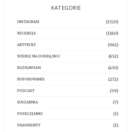
KATEGORIE
(1320)
INSTAGRAM
(1160)
RECENZJA
(962)
ARTYKUŁY
(652)
WIERSZ NA DOBRĄ NOC
(430)
ROZMAWIAM
(272)
BUFOROWANIE
(59)
PODCAST
(7)
SUSZARNIA
(1)
POSKLEJANKI
(1)
FRAGMENTY