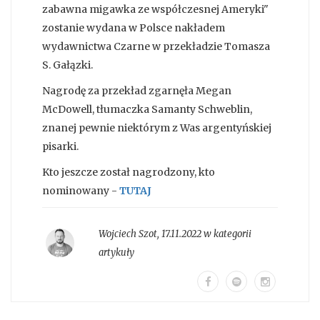
zabawna migawka ze współczesnej Ameryki"
zostanie wydana w Polsce nakładem
wydawnictwa Czarne w przekładzie Tomasza
S. Gałązki.
Nagrodę za przekład zgarnęła Megan
McDowell, tłumaczka Samanty Schweblin,
znanej pewnie niektórym z Was argentyńskiej
pisarki.
Kto jeszcze został nagrodzony, kto
nominowany -
TUTAJ
Wojciech Szot
,
17.11.2022 w kategorii
artykuły