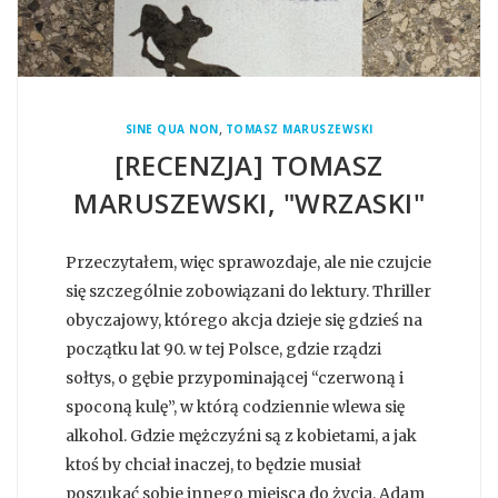
,
SINE QUA NON
TOMASZ MARUSZEWSKI
[RECENZJA] TOMASZ
MARUSZEWSKI, "WRZASKI"
Przeczytałem, więc sprawozdaje, ale nie czujcie
się szczególnie zobowiązani do lektury. Thriller
obyczajowy, którego akcja dzieje się gdzieś na
początku lat 90. w tej Polsce, gdzie rządzi
sołtys, o gębie przypominającej “czerwoną i
spoconą kulę”, w którą codziennie wlewa się
alkohol. Gdzie mężczyźni są z kobietami, a jak
ktoś by chciał inaczej, to będzie musiał
poszukać sobie innego miejsca do życia. Adam