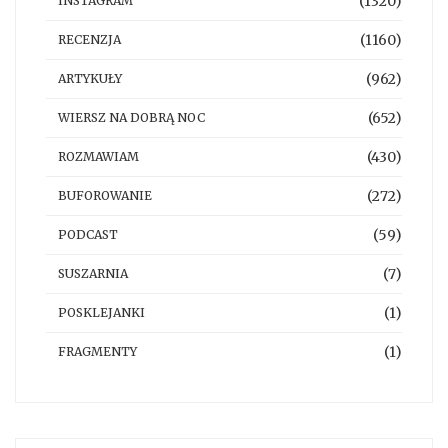
(1320)
INSTAGRAM
(1160)
RECENZJA
(962)
ARTYKUŁY
(652)
WIERSZ NA DOBRĄ NOC
(430)
ROZMAWIAM
(272)
BUFOROWANIE
(59)
PODCAST
(7)
SUSZARNIA
(1)
POSKLEJANKI
(1)
FRAGMENTY