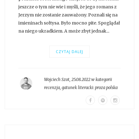
jeszcze o tym nie wie i myśli, że jego romans z
Jerzym nie zostanie zauważony. Poznali się na
imieninach sołtysa. Było mocno pite. Spoglądał
na niego ukradkiem. A może zbyt jednak...
CZYTAJ DALEJ
Wojciech Szot
,
25.08.2022 w kategorii
recenzja
, gatunek literacki:
proza polska