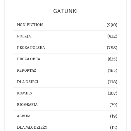
GATUNKI
(990)
NON-FICTION
(932)
POEZJA
(788)
PROZA POLSKA
(635)
PROZA OBCA
(165)
REPORTAŻ
(118)
DLA DZIECI
(107)
KOMIKS
(79)
BIOGRAFIA
(19)
ALBUM
(12)
DLA MŁODZIEŻY