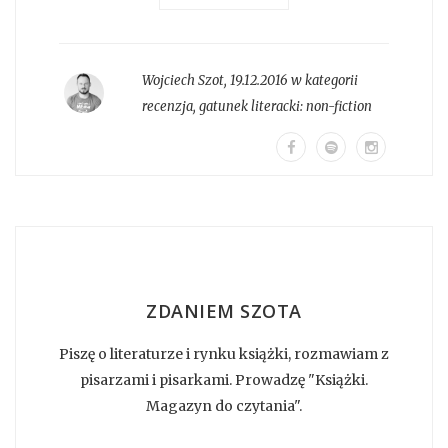
Wojciech Szot
,
19.12.2016 w kategorii
recenzja
, gatunek literacki:
non-fiction
ZDANIEM SZOTA
Piszę o literaturze i rynku książki, rozmawiam z
pisarzami i pisarkami. Prowadzę "Książki.
Magazyn do czytania".