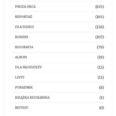
(635)
PROZA OBCA
(165)
REPORTAŻ
(118)
DLA DZIECI
(107)
KOMIKS
(79)
BIOGRAFIA
(19)
ALBUM
(12)
DLA MŁODZIEŻY
(11)
LISTY
(8)
PORADNIK
(1)
KSIĄŻKA KUCHARSKA
(0)
NOTESY