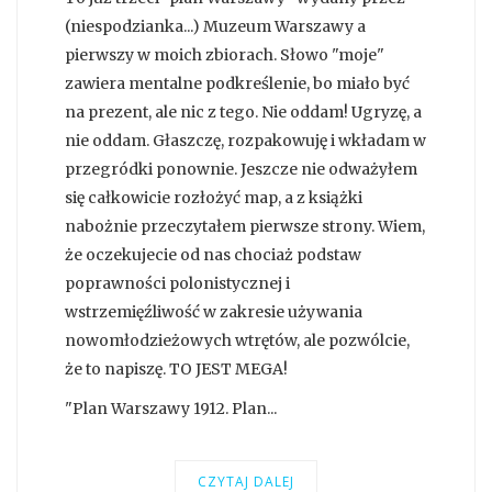
(niespodzianka...) Muzeum Warszawy a
pierwszy w moich zbiorach. Słowo "moje"
zawiera mentalne podkreślenie, bo miało być
na prezent, ale nic z tego. Nie oddam! Ugryzę, a
nie oddam. Głaszczę, rozpakowuję i wkładam w
przegródki ponownie. Jeszcze nie odważyłem
się całkowicie rozłożyć map, a z książki
nabożnie przeczytałem pierwsze strony. Wiem,
że oczekujecie od nas chociaż podstaw
poprawności polonistycznej i
wstrzemięźliwość w zakresie używania
nowomłodzieżowych wtrętów, ale pozwólcie,
że to napiszę. TO JEST MEGA!
"Plan Warszawy 1912. Plan...
CZYTAJ DALEJ