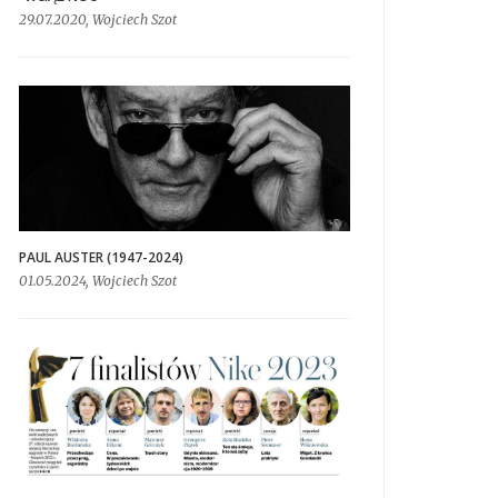
29.07.2020, Wojciech Szot
PAUL AUSTER (1947-2024)
01.05.2024, Wojciech Szot