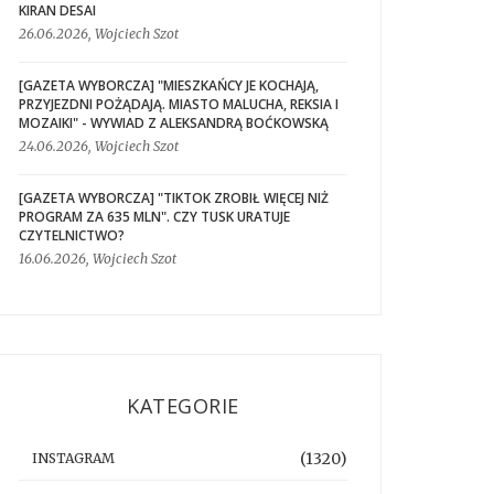
KIRAN DESAI
26.06.2026, Wojciech Szot
[GAZETA WYBORCZA] "MIESZKAŃCY JE KOCHAJĄ,
PRZYJEZDNI POŻĄDAJĄ. MIASTO MALUCHA, REKSIA I
MOZAIKI" - WYWIAD Z ALEKSANDRĄ BOĆKOWSKĄ
24.06.2026, Wojciech Szot
[GAZETA WYBORCZA] "TIKTOK ZROBIŁ WIĘCEJ NIŻ
PROGRAM ZA 635 MLN". CZY TUSK URATUJE
CZYTELNICTWO?
16.06.2026, Wojciech Szot
KATEGORIE
(1320)
INSTAGRAM