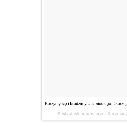
Kurzymy się i brudzimy. Już niedługo. #kurz
Post udostępniony przez Kurzojad