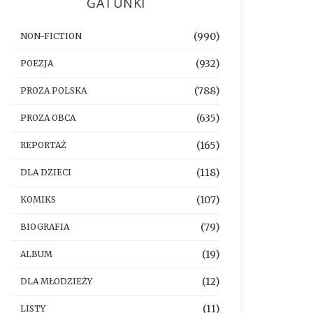
GATUNKI
(990)
NON-FICTION
(932)
POEZJA
(788)
PROZA POLSKA
(635)
PROZA OBCA
(165)
REPORTAŻ
(118)
DLA DZIECI
(107)
KOMIKS
(79)
BIOGRAFIA
(19)
ALBUM
(12)
DLA MŁODZIEŻY
(11)
LISTY