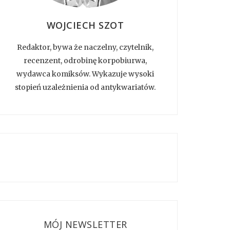
WOJCIECH SZOT
Redaktor, bywa że naczelny, czytelnik,
recenzent, odrobinę korpobiurwa,
wydawca komiksów. Wykazuje wysoki
stopień uzależnienia od antykwariatów.
MÓJ NEWSLETTER