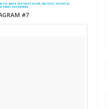
,
,
,
NATIO
MAYA SHETREAT-KLEIN
MATEUSZ SUCHECKI
A KMIEĆ-KRZEWNIAK
AGRAM #7