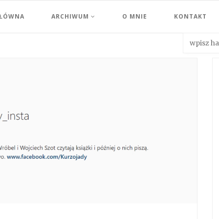
GŁÓWNA
ARCHIWUM
O MNIE
KONTAKT