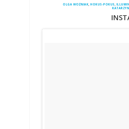
,
,
OLGA WOŹNIAK
HOKUS-POKUS
ILLUMI
KATARZYN
INST