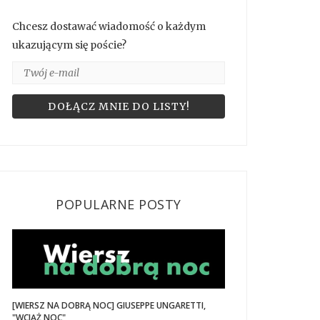
Chcesz dostawać wiadomość o każdym
ukazującym się poście?
POPULARNE POSTY
[WIERSZ NA DOBRĄ NOC] GIUSEPPE UNGARETTI,
"WCIĄŻ NOC"