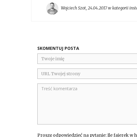
Wojciech Szot
,
24.04.2017 w kategorii
ins
SKOMENTUJ POSTA
Proszę odpowiedzieć na pytanie: Ile fajerek w 