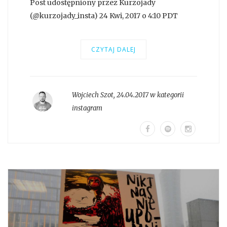
Post udostępniony przez Kurzojady
(@kurzojady_insta) 24 Kwi, 2017 o 4:10 PDT
CZYTAJ DALEJ
Wojciech Szot
,
24.04.2017 w kategorii
instagram