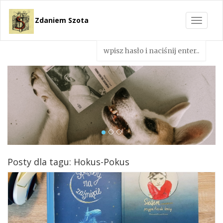
Zdaniem Szota
Toggle
navigat
Posty dla tagu: Hokus-Pokus