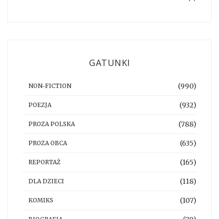
GATUNKI
(990)
NON-FICTION
(932)
POEZJA
(788)
PROZA POLSKA
(635)
PROZA OBCA
(165)
REPORTAŻ
(118)
DLA DZIECI
(107)
KOMIKS