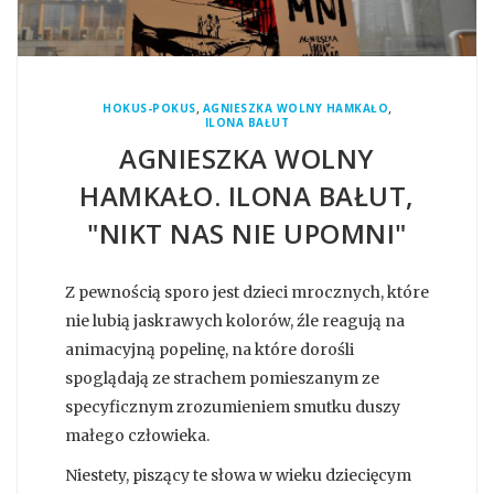
,
,
HOKUS-POKUS
AGNIESZKA WOLNY HAMKAŁO
ILONA BAŁUT
AGNIESZKA WOLNY
HAMKAŁO. ILONA BAŁUT,
"NIKT NAS NIE UPOMNI"
Z pewnością sporo jest dzieci mrocznych, które
nie lubią jaskrawych kolorów, źle reagują na
animacyjną popelinę, na które dorośli
spoglądają ze strachem pomieszanym ze
specyficznym zrozumieniem smutku duszy
małego człowieka.
Niestety, piszący te słowa w wieku dziecięcym