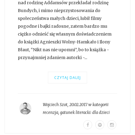
nad rodzinę Addamsów przekładał rodzinę
Bundych, i mimo nieprzystosowania do
społeczeństwa małych dzieci, lubił filmy
pogodne i bajki radosne, zatem bardzo mu
ciężko odnieść się własnym doświadczeniem
do książki Agnieszki Wolny-Hamkało i Ilony
Błaut, “Nikt nas nie upomni”, bo to książka -
przynajmniej zdaniem autorki -...
CZYTAJ DALEJ
Wojciech Szot
,
20.02.2017 w kategorii
recenzja
, gatunek literacki:
dla dzieci