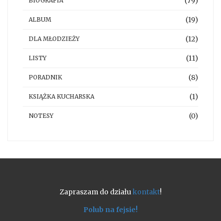
(79)
BIOGRAFIA
(19)
ALBUM
(12)
DLA MŁODZIEŻY
(11)
LISTY
(8)
PORADNIK
(1)
KSIĄŻKA KUCHARSKA
(0)
NOTESY
Zapraszam do działu
kontakt
!
Polub na fejsie!