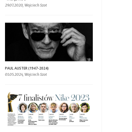
29.07.2020, Wojciech Szot
PAUL AUSTER (1947-2024)
01.05.2024, Wojciech Szot