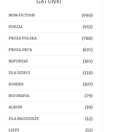
GATUNKI
(990)
NON-FICTION
(932)
POEZJA
(788)
PROZA POLSKA
(635)
PROZA OBCA
(165)
REPORTAŻ
(118)
DLA DZIECI
(107)
KOMIKS
(79)
BIOGRAFIA
(19)
ALBUM
(12)
DLA MŁODZIEŻY
(11)
LISTY