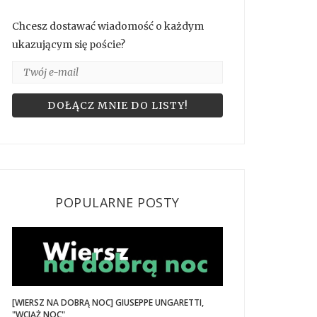
Chcesz dostawać wiadomość o każdym
ukazującym się poście?
POPULARNE POSTY
[WIERSZ NA DOBRĄ NOC] GIUSEPPE UNGARETTI,
"WCIĄŻ NOC"