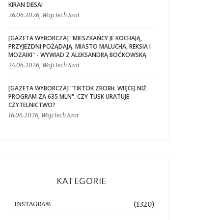
KIRAN DESAI
26.06.2026, Wojciech Szot
[GAZETA WYBORCZA] "MIESZKAŃCY JE KOCHAJĄ,
PRZYJEZDNI POŻĄDAJĄ. MIASTO MALUCHA, REKSIA I
MOZAIKI" - WYWIAD Z ALEKSANDRĄ BOĆKOWSKĄ
24.06.2026, Wojciech Szot
[GAZETA WYBORCZA] "TIKTOK ZROBIŁ WIĘCEJ NIŻ
PROGRAM ZA 635 MLN". CZY TUSK URATUJE
CZYTELNICTWO?
16.06.2026, Wojciech Szot
KATEGORIE
(1320)
INSTAGRAM