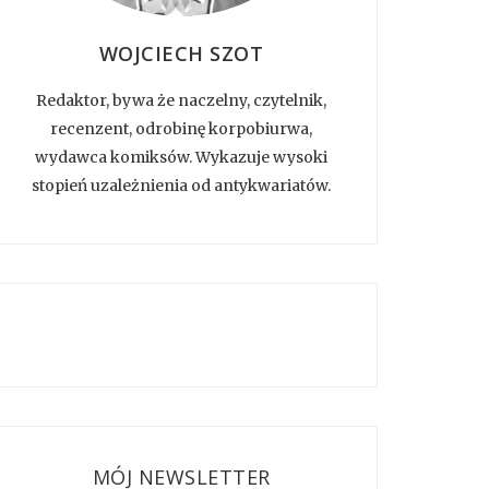
WOJCIECH SZOT
Redaktor, bywa że naczelny, czytelnik,
recenzent, odrobinę korpobiurwa,
wydawca komiksów. Wykazuje wysoki
stopień uzależnienia od antykwariatów.
MÓJ NEWSLETTER