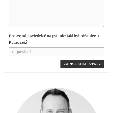
Proszę odpowiedzieć na pytanie: Jaki był różaniec u
Rolleczek?