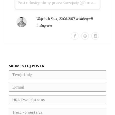
Post udostępniony przez
(@kurzojady_insta)
Kurzojady
Wojciech Szot
,
22.06.2017 w kategorii
instagram
SKOMENTUJ POSTA