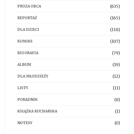
(635)
PROZA OBCA
(165)
REPORTAŻ
(118)
DLA DZIECI
(107)
KOMIKS
(79)
BIOGRAFIA
(19)
ALBUM
(12)
DLA MŁODZIEŻY
(11)
LISTY
(8)
PORADNIK
(1)
KSIĄŻKA KUCHARSKA
(0)
NOTESY