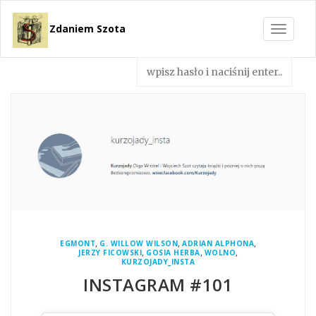
Zdaniem Szota
Toggle
navigat
,
,
,
EGMONT
G. WILLOW WILSON
ADRIAN ALPHONA
,
,
,
JERZY FICOWSKI
GOSIA HERBA
WOLNO
KURZOJADY_INSTA
INSTAGRAM #101