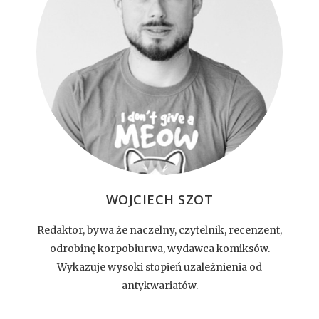
WOJCIECH SZOT
Redaktor, bywa że naczelny, czytelnik, recenzent,
odrobinę korpobiurwa, wydawca komiksów.
Wykazuje wysoki stopień uzależnienia od
antykwariatów.