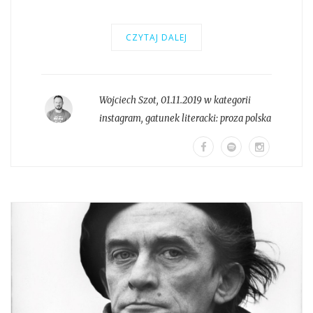
CZYTAJ DALEJ
Wojciech Szot
,
01.11.2019 w kategorii
instagram
, gatunek literacki:
proza polska