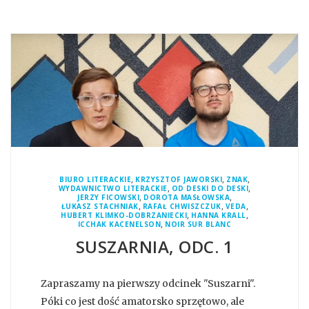
,
,
,
BIURO LITERACKIE
KRZYSZTOF JAWORSKI
ZNAK
,
,
WYDAWNICTWO LITERACKIE
OD DESKI DO DESKI
,
,
JERZY FICOWSKI
DOROTA MASŁOWSKA
,
,
,
ŁUKASZ STACHNIAK
RAFAŁ CHWISZCZUK
VEDA
,
,
HUBERT KLIMKO-DOBRZANIECKI
HANNA KRALL
,
ICCHAK KACENELSON
NOIR SUR BLANC
SUSZARNIA, ODC. 1
Zapraszamy na pierwszy odcinek "Suszarni".
Póki co jest dość amatorsko sprzętowo, ale