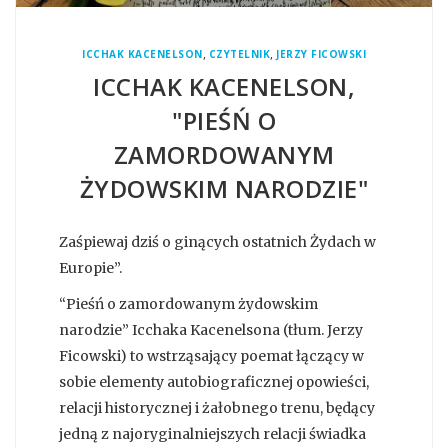
,
,
ICCHAK KACENELSON
CZYTELNIK
JERZY FICOWSKI
ICCHAK KACENELSON,
"PIEŚŃ O
ZAMORDOWANYM
ŻYDOWSKIM NARODZIE"
Zaśpiewaj dziś o ginących ostatnich Żydach w
Europie”.
“Pieśń o zamordowanym żydowskim
narodzie” Icchaka Kacenelsona (tłum. Jerzy
Ficowski) to wstrząsający poemat łączący w
sobie elementy autobiograficznej opowieści,
relacji historycznej i żałobnego trenu, będący
jedną z najoryginalniejszych relacji świadka