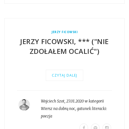
JERZY FICOWSKI
JERZY FICOWSKI, *** ("NIE
ZDOŁAŁEM OCALIĆ")
CZYTAJ DALEJ
Wojciech Szot
,
27.01.2020 w kategorii
Wiersz na dobrą noc
, gatunek literacki:
poezja