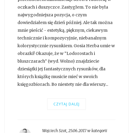
oczkach i duszyczce. Zastygłem. To nie była
najwygodniejsza pozycja, o czym
dowiedziałem się dzień później. Ale tak można
mnie pieścić - estetyką, pięknym, ciekawym
technicznie i kompozycyjnie, niebanalnym
kolorystycznie rysunkiem. Gosia Herba umie w
obrazki! Okazuje, że w “Lodorostach i
bluszczarach” (wyd. Wolno) znajdziecie
dziesiątki jej fantastycznych rysunków, dla
których książkę musicie mieć w swoich
księgozbiorach. Bo niestety nie dla wierszy...
CZYTAJ DALEJ
Wojciech Szot
,
25.06.2017 w kategorii