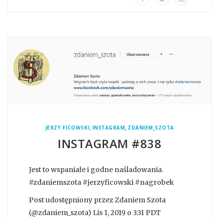
,
,
JERZY FICOWSKI
INSTAGRAM
ZDANIEM_SZOTA
INSTAGRAM #838
Jest to wspaniałe i godne naśladowania.
#zdaniemszota #jerzyficowski #nagrobek
Post udostępniony przez Zdaniem Szota
(@zdaniem_szota) Lis 1, 2019 o 3:31 PDT