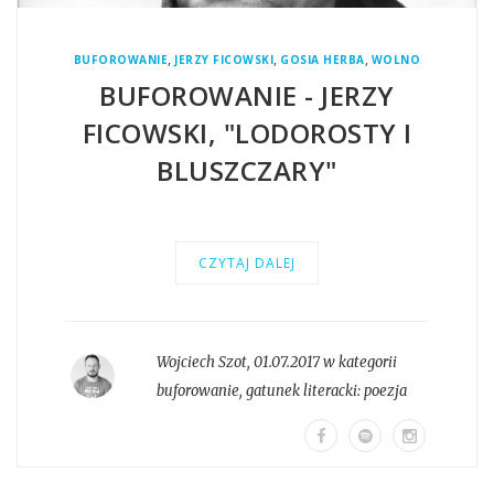
,
,
,
BUFOROWANIE
JERZY FICOWSKI
GOSIA HERBA
WOLNO
BUFOROWANIE - JERZY
FICOWSKI, "LODOROSTY I
BLUSZCZARY"
CZYTAJ DALEJ
Wojciech Szot
,
01.07.2017 w kategorii
buforowanie
, gatunek literacki:
poezja