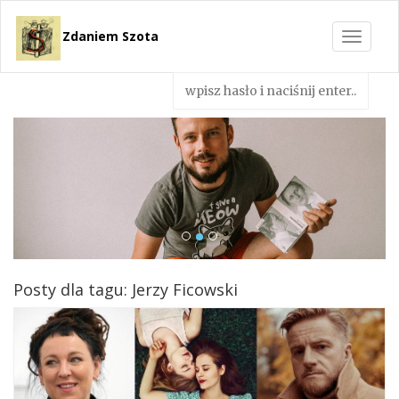
Zdaniem Szota
Toggle
navigat
Posty dla tagu: Jerzy Ficowski