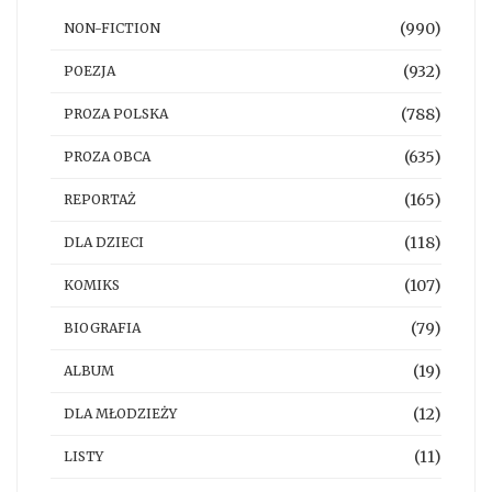
(990)
NON-FICTION
(932)
POEZJA
(788)
PROZA POLSKA
(635)
PROZA OBCA
(165)
REPORTAŻ
(118)
DLA DZIECI
(107)
KOMIKS
(79)
BIOGRAFIA
(19)
ALBUM
(12)
DLA MŁODZIEŻY
(11)
LISTY