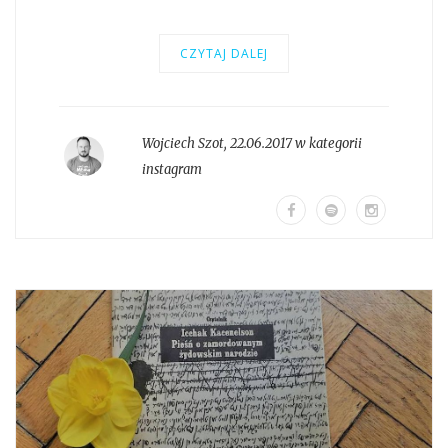
CZYTAJ DALEJ
Wojciech Szot
,
22.06.2017 w kategorii
instagram