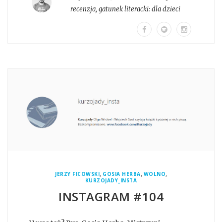
recenzja
, gatunek literacki:
dla dzieci
,
,
,
JERZY FICOWSKI
GOSIA HERBA
WOLNO
KURZOJADY_INSTA
INSTAGRAM #104