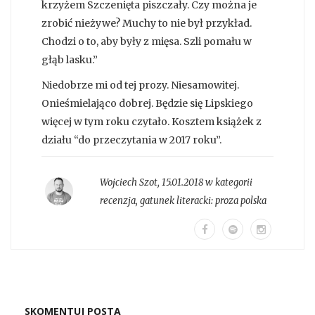
krzyżem Szczenięta piszczały. Czy można je
zrobić nieżywe? Muchy to nie był przykład.
Chodzi o to, aby były z mięsa. Szli pomału w
głąb lasku.”
Niedobrze mi od tej prozy. Niesamowitej.
Onieśmielająco dobrej. Będzie się Lipskiego
więcej w tym roku czytało. Kosztem książek z
działu “do przeczytania w 2017 roku”.
Wojciech Szot
,
15.01.2018 w kategorii
recenzja
, gatunek literacki:
proza polska
SKOMENTUJ POSTA