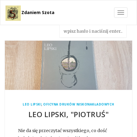
Zdaniem Szota
Toggle
navigat
,
LEO LIPSKI
OFICYNA DRUKÓW NISKONAKŁADOWYCH
LEO LIPSKI, "PIOTRUŚ"
Nie da się przeczytać wszystkiego, co dość