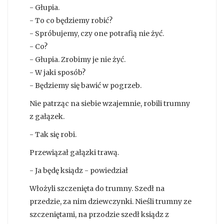
- Głupia.
- To co będziemy robić?
- Spróbujemy, czy one potrafią nie żyć.
- Co?
- Głupia. Zrobimy je nie żyć.
- W jaki sposób?
- Będziemy się bawić w pogrzeb.
Nie patrząc na siebie wzajemnie, robili trumny
z gałązek.
- Tak się robi.
Przewiązał gałązki trawą.
- Ja będę ksiądz - powiedział
Włożyli szczenięta do trumny. Szedł na
przedzie, za nim dziewczynki. Nieśli trumny ze
szczeniętami, na przodzie szedł ksiądz z