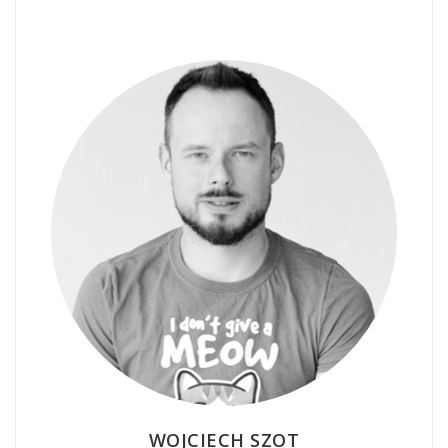
WOJCIECH SZOT