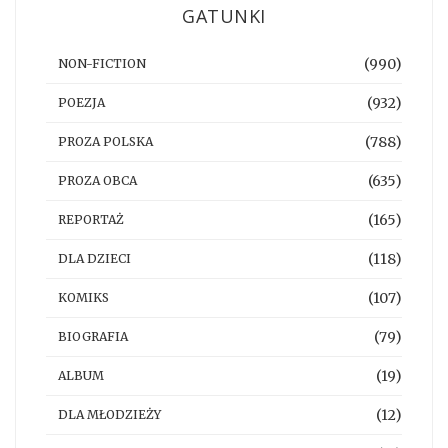
GATUNKI
(990)
NON-FICTION
(932)
POEZJA
(788)
PROZA POLSKA
(635)
PROZA OBCA
(165)
REPORTAŻ
(118)
DLA DZIECI
(107)
KOMIKS
(79)
BIOGRAFIA
(19)
ALBUM
(12)
DLA MŁODZIEŻY