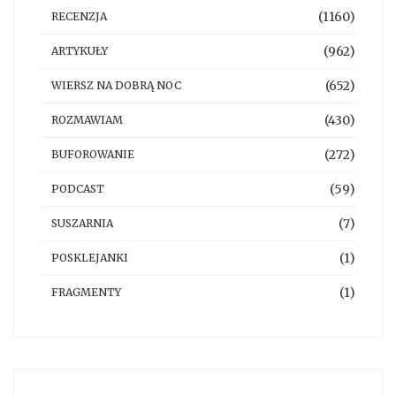
(1160)
RECENZJA
(962)
ARTYKUŁY
(652)
WIERSZ NA DOBRĄ NOC
(430)
ROZMAWIAM
(272)
BUFOROWANIE
(59)
PODCAST
(7)
SUSZARNIA
(1)
POSKLEJANKI
(1)
FRAGMENTY