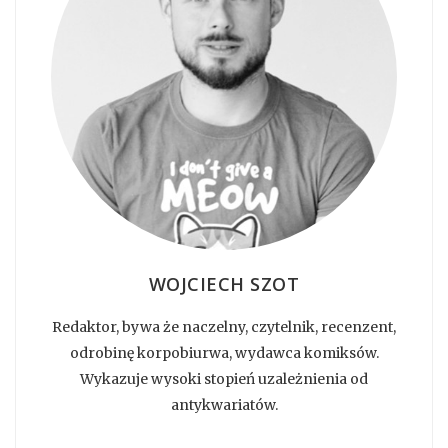
WOJCIECH SZOT
Redaktor, bywa że naczelny, czytelnik, recenzent,
odrobinę korpobiurwa, wydawca komiksów.
Wykazuje wysoki stopień uzależnienia od
antykwariatów.