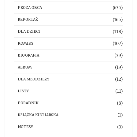
(635)
PROZA OBCA
(165)
REPORTAŻ
(118)
DLA DZIECI
(107)
KOMIKS
(79)
BIOGRAFIA
(19)
ALBUM
(12)
DLA MŁODZIEŻY
(11)
LISTY
(8)
PORADNIK
(1)
KSIĄŻKA KUCHARSKA
(0)
NOTESY