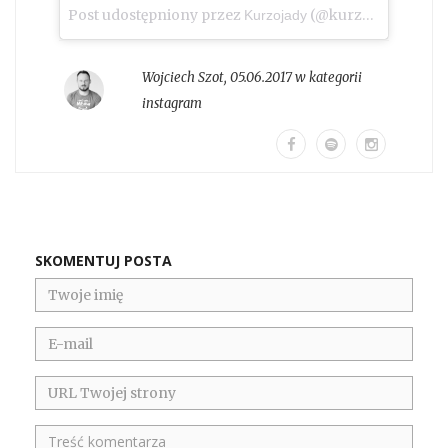
Post udostępniony przez
(@kurzojady_insta)
Kurzojady
Wojciech Szot
,
05.06.2017 w kategorii
instagram
SKOMENTUJ POSTA