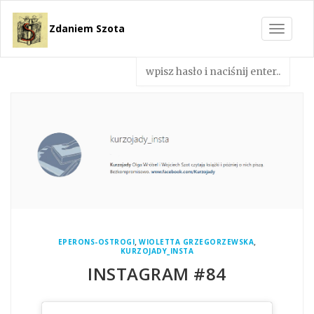
Zdaniem Szota
Toggle
navigat
,
,
EPERONS-OSTROGI
WIOLETTA GRZEGORZEWSKA
KURZOJADY_INSTA
INSTAGRAM #84