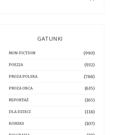
GATUNKI
(990)
NON-FICTION
(932)
POEZJA
(788)
PROZA POLSKA
(635)
PROZA OBCA
(165)
REPORTAŻ
(118)
DLA DZIECI
(107)
KOMIKS