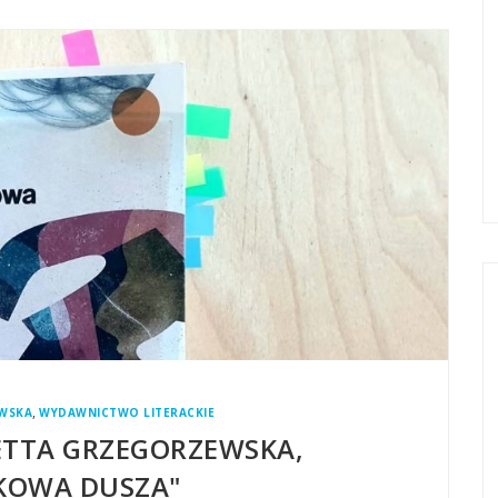
,
WSKA
WYDAWNICTWO LITERACKIE
LETTA GRZEGORZEWSKA,
KOWA DUSZA"