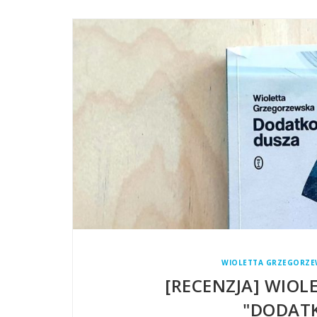
WIOLETTA GRZEGORZE
[RECENZJA] WIO
"DODAT