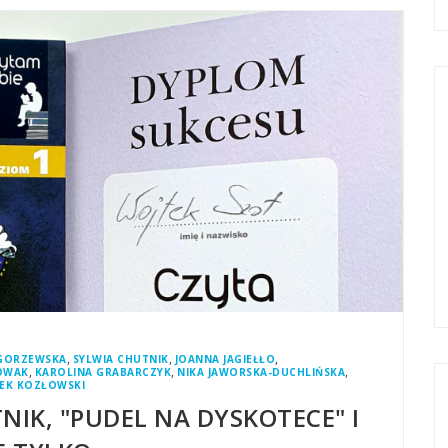
,
,
,
GORZEWSKA
SYLWIA CHUTNIK
JOANNA JAGIEŁŁO
,
,
,
OWAK
KAROLINA GRABARCZYK
NIKA JAWORSKA-DUCHLIŃSKA
EK KOZŁOWSKI
NIK, "PUDEL NA DYSKOTECE" I