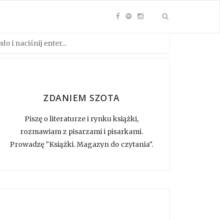
ZDANIEM SZOTA
Piszę o literaturze i rynku książki,
rozmawiam z pisarzami i pisarkami.
Prowadzę "Książki. Magazyn do czytania".