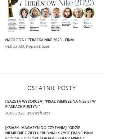
NAGRODA LITERACKA NIKE 2023 - FINAŁ
01.09.2023, Wojciech Szot
OSTATNIE POSTY
[GAZETA WYBORCZA] "PISAŁ WIERSZE NA NIEBIE I W
PIASKACH PUSTYNI"
30.06.2026, Wojciech Szot
[KSIĄŻKI. MAGAZYN DO CZYTANIA] "GDZIE
NIEMIECKIE DZIECI UTRUDNIAŁY ŻYCIE FRANCUSKIM
BONOM. PODRÓŻE ŚLADAMI LEGENDARNEGO