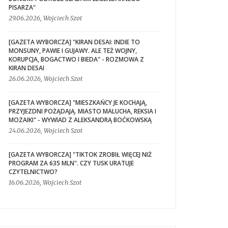
PISARZA"
29.06.2026, Wojciech Szot
[GAZETA WYBORCZA] "KIRAN DESAI: INDIE TO
MONSUNY, PAWIE I GUJAWY. ALE TEŻ WOJNY,
KORUPCJA, BOGACTWO I BIEDA" - ROZMOWA Z
KIRAN DESAI
26.06.2026, Wojciech Szot
[GAZETA WYBORCZA] "MIESZKAŃCY JE KOCHAJĄ,
PRZYJEZDNI POŻĄDAJĄ. MIASTO MALUCHA, REKSIA I
MOZAIKI" - WYWIAD Z ALEKSANDRĄ BOĆKOWSKĄ
24.06.2026, Wojciech Szot
[GAZETA WYBORCZA] "TIKTOK ZROBIŁ WIĘCEJ NIŻ
PROGRAM ZA 635 MLN". CZY TUSK URATUJE
CZYTELNICTWO?
16.06.2026, Wojciech Szot