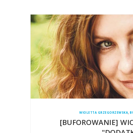
,
WIOLETTA GRZEGORZEWSKA
B
[BUFOROWANIE] WI
"DODAT