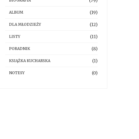
(79)
BIOGRAFIA
(19)
ALBUM
(12)
DLA MŁODZIEŻY
(11)
LISTY
(8)
PORADNIK
(1)
KSIĄŻKA KUCHARSKA
(0)
NOTESY