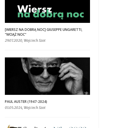
[WIERSZ NA DOBRĄ NOC] GIUSEPPE UNGARETTI,
"WCIĄŻ NOC"
29.07.2020, Wojciech Szot
PAUL AUSTER (1947-2024)
01.05.2024, Wojciech Szot