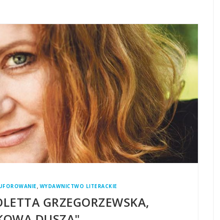
,
UFOROWANIE
WYDAWNICTWO LITERACKIE
OLETTA GRZEGORZEWSKA,
KOWA DUSZA"