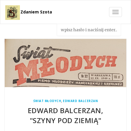
Zdaniem Szota
Toggle
navigat
,
ŚWIAT MŁODYCH
EDWARD BALCERZAN
EDWARD BALCERZAN,
"SZYNY POD ZIEMIĄ"