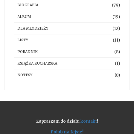
(79)
BIOGRAFIA
(19)
ALBUM
(12)
DLA MŁODZIEŻY
(11)
LISTY
(8)
PORADNIK
(1)
KSIĄŻKA KUCHARSKA
(0)
NOTESY
Zapraszam do działu
kontakt
!
Polub na fejsie!