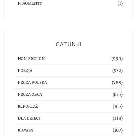
(1)
FRAGMENTY
GATUNKI
(990)
NON-FICTION
(932)
POEZJA
(788)
PROZA POLSKA
(635)
PROZA OBCA
(165)
REPORTAŻ
(118)
DLA DZIECI
(107)
KOMIKS