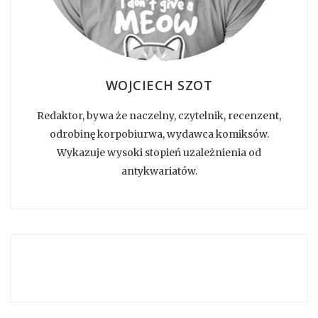
WOJCIECH SZOT
Redaktor, bywa że naczelny, czytelnik, recenzent,
odrobinę korpobiurwa, wydawca komiksów.
Wykazuje wysoki stopień uzależnienia od
antykwariatów.