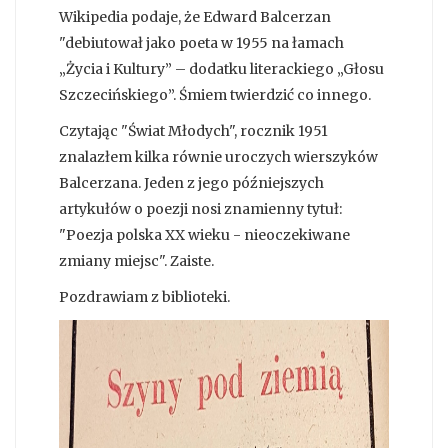
Wikipedia podaje, że Edward Balcerzan
"debiutował jako poeta w 1955 na łamach
„Życia i Kultury” – dodatku literackiego „Głosu
Szczecińskiego”. Śmiem twierdzić co innego.
Czytając "Świat Młodych", rocznik 1951
znalazłem kilka równie uroczych wierszyków
Balcerzana. Jeden z jego późniejszych
artykułów o poezji nosi znamienny tytuł:
"Poezja polska XX wieku - nieoczekiwane
zmiany miejsc". Zaiste.
Pozdrawiam z biblioteki.