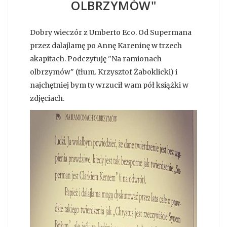
OLBRZYMÓW"
Dobry wieczór z Umberto Eco. Od Supermana
przez dalajlamę po Annę Kareninę w trzech
akapitach. Podczytuję "Na ramionach
olbrzymów" (tłum. Krzysztof Żaboklicki) i
najchętniej bym ty wrzucił wam pół książki w
zdjęciach.