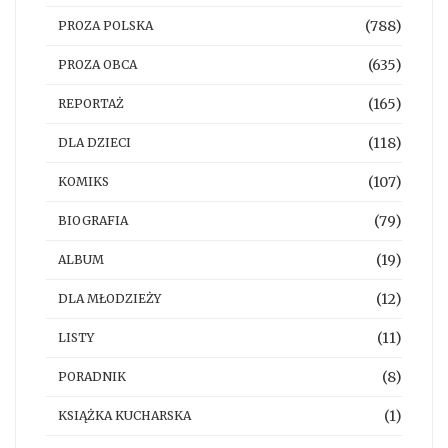
(788)
PROZA POLSKA
(635)
PROZA OBCA
(165)
REPORTAŻ
(118)
DLA DZIECI
(107)
KOMIKS
(79)
BIOGRAFIA
(19)
ALBUM
(12)
DLA MŁODZIEŻY
(11)
LISTY
(8)
PORADNIK
(1)
KSIĄŻKA KUCHARSKA