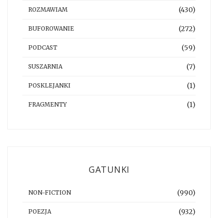
(430)
ROZMAWIAM
(272)
BUFOROWANIE
(59)
PODCAST
(7)
SUSZARNIA
(1)
POSKLEJANKI
(1)
FRAGMENTY
GATUNKI
(990)
NON-FICTION
(932)
POEZJA