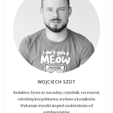
WOJCIECH SZOT
Redaktor, bywa że naczelny, czytelnik, recenzent,
odrobinę korpobiurwa, wydawca komiksów.
Wykazuje wysoki stopień uzależnienia od
antykwariatów.