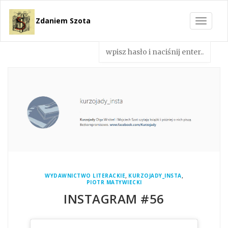
Zdaniem Szota
Toggle
navigat
,
,
WYDAWNICTWO LITERACKIE
KURZOJADY_INSTA
PIOTR MATYWIECKI
INSTAGRAM #56