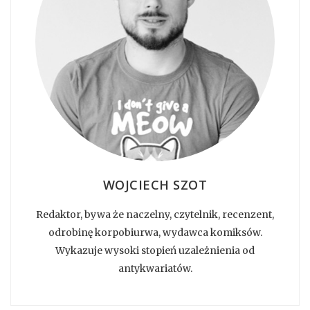
WOJCIECH SZOT
Redaktor, bywa że naczelny, czytelnik, recenzent,
odrobinę korpobiurwa, wydawca komiksów.
Wykazuje wysoki stopień uzależnienia od
antykwariatów.