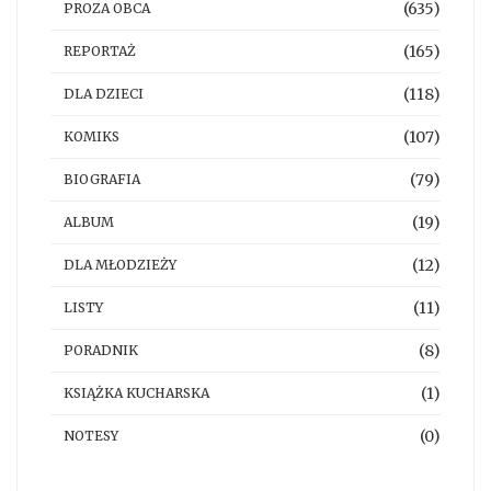
(635)
PROZA OBCA
(165)
REPORTAŻ
(118)
DLA DZIECI
(107)
KOMIKS
(79)
BIOGRAFIA
(19)
ALBUM
(12)
DLA MŁODZIEŻY
(11)
LISTY
(8)
PORADNIK
(1)
KSIĄŻKA KUCHARSKA
(0)
NOTESY