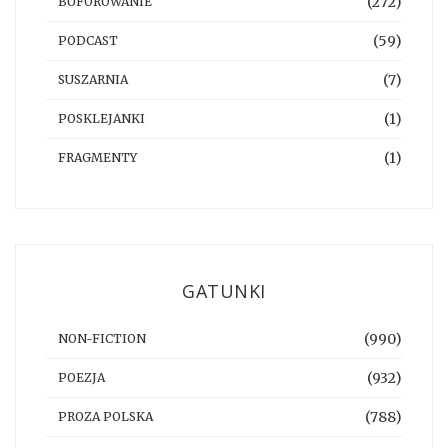
(272)
BUFOROWANIE
(59)
PODCAST
(7)
SUSZARNIA
(1)
POSKLEJANKI
(1)
FRAGMENTY
GATUNKI
(990)
NON-FICTION
(932)
POEZJA
(788)
PROZA POLSKA