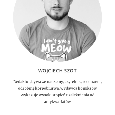
WOJCIECH SZOT
Redaktor, bywa że naczelny, czytelnik, recenzent,
odrobinę korpobiurwa, wydawca komiksów.
Wykazuje wysoki stopień uzależnienia od
antykwariatów.