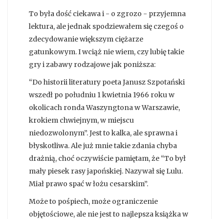
To była dość ciekawa i - o zgrozo - przyjemna
lektura, ale jednak spodziewałem się czegoś o
zdecydowanie większym ciężarze
gatunkowym. I wciąż nie wiem, czy lubię takie
gry i zabawy rodzajowe jak poniższa:
“Do historii literatury poeta Janusz Szpotański
wszedł po południu 1 kwietnia 1966 roku w
okolicach ronda Waszyngtona w Warszawie,
krokiem chwiejnym, w miejscu
niedozwolonym”. Jest to kalka, ale sprawna i
błyskotliwa. Ale już mnie takie zdania chyba
drażnią, choć oczywiście pamiętam, że “To był
mały piesek rasy japońskiej. Nazywał się Lulu.
Miał prawo spać w łożu cesarskim”.
Może to pośpiech, może ograniczenie
objętościowe, ale nie jest to najlepsza książka w