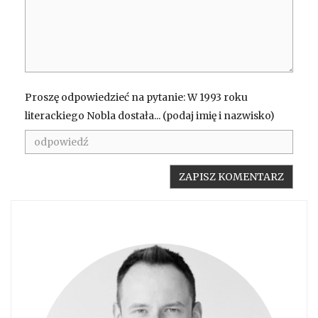
Proszę odpowiedzieć na pytanie: W 1993 roku
literackiego Nobla dostała... (podaj imię i nazwisko)