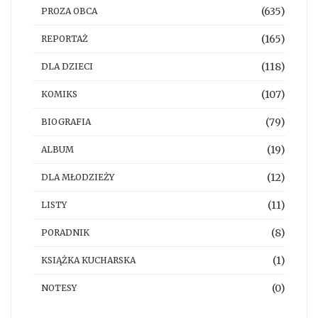
(635)
PROZA OBCA
(165)
REPORTAŻ
(118)
DLA DZIECI
(107)
KOMIKS
(79)
BIOGRAFIA
(19)
ALBUM
(12)
DLA MŁODZIEŻY
(11)
LISTY
(8)
PORADNIK
(1)
KSIĄŻKA KUCHARSKA
(0)
NOTESY