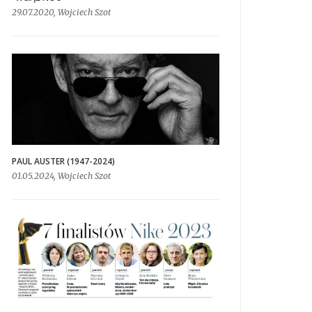
29.07.2020, Wojciech Szot
PAUL AUSTER (1947-2024)
01.05.2024, Wojciech Szot