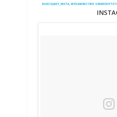
,
KURZOJADY_INSTA
WYDAWNICTWO UNIWERSYTETU
INSTA