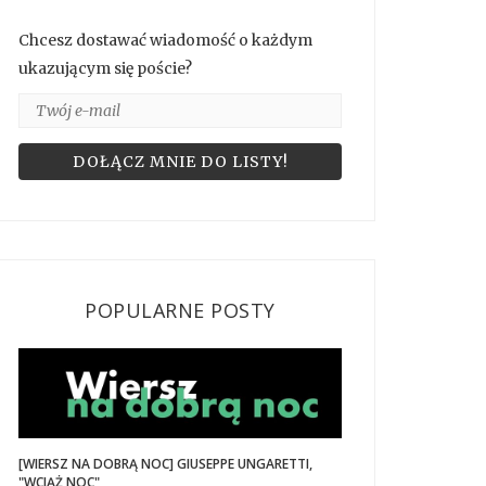
Chcesz dostawać wiadomość o każdym
ukazującym się poście?
POPULARNE POSTY
[WIERSZ NA DOBRĄ NOC] GIUSEPPE UNGARETTI,
"WCIĄŻ NOC"