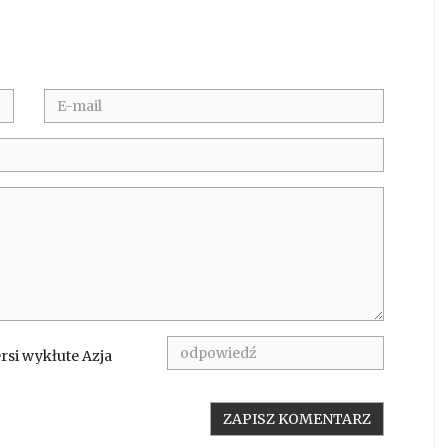
rsi wykłute Azja