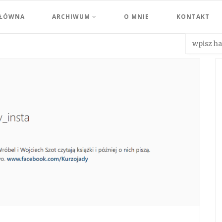
GŁÓWNA
ARCHIWUM
O MNIE
KONTAKT