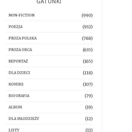
GATUNKI
(990)
NON-FICTION
(932)
POEZJA
(788)
PROZA POLSKA
(635)
PROZA OBCA
(165)
REPORTAŻ
(118)
DLA DZIECI
(107)
KOMIKS
(79)
BIOGRAFIA
(19)
ALBUM
(12)
DLA MŁODZIEŻY
(11)
LISTY