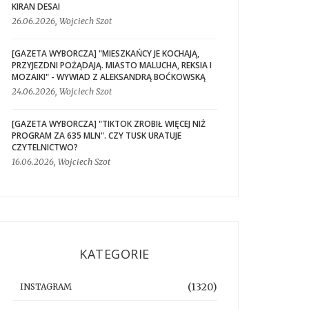
KIRAN DESAI
26.06.2026, Wojciech Szot
[GAZETA WYBORCZA] "MIESZKAŃCY JE KOCHAJĄ,
PRZYJEZDNI POŻĄDAJĄ. MIASTO MALUCHA, REKSIA I
MOZAIKI" - WYWIAD Z ALEKSANDRĄ BOĆKOWSKĄ
24.06.2026, Wojciech Szot
[GAZETA WYBORCZA] "TIKTOK ZROBIŁ WIĘCEJ NIŻ
PROGRAM ZA 635 MLN". CZY TUSK URATUJE
CZYTELNICTWO?
16.06.2026, Wojciech Szot
KATEGORIE
(1320)
INSTAGRAM