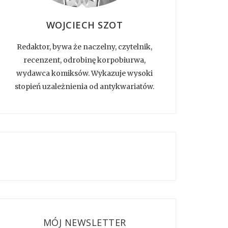
WOJCIECH SZOT
Redaktor, bywa że naczelny, czytelnik,
recenzent, odrobinę korpobiurwa,
wydawca komiksów. Wykazuje wysoki
stopień uzależnienia od antykwariatów.
MÓJ NEWSLETTER