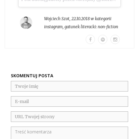
Wojciech Szot
,
22.10.2018 w kategorii
instagram
, gatunek literacki:
non-fiction
SKOMENTUJ POSTA