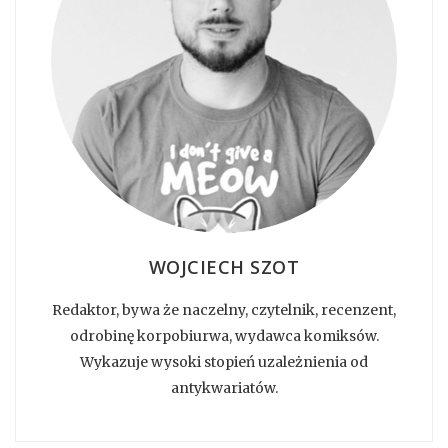
WOJCIECH SZOT
Redaktor, bywa że naczelny, czytelnik, recenzent,
odrobinę korpobiurwa, wydawca komiksów.
Wykazuje wysoki stopień uzależnienia od
antykwariatów.