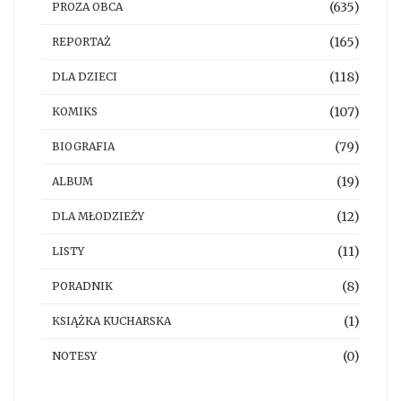
(635)
PROZA OBCA
(165)
REPORTAŻ
(118)
DLA DZIECI
(107)
KOMIKS
(79)
BIOGRAFIA
(19)
ALBUM
(12)
DLA MŁODZIEŻY
(11)
LISTY
(8)
PORADNIK
(1)
KSIĄŻKA KUCHARSKA
(0)
NOTESY