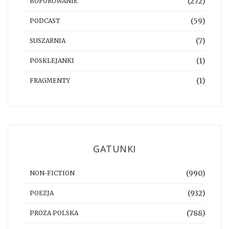
(272)
BUFOROWANIE
(59)
PODCAST
(7)
SUSZARNIA
(1)
POSKLEJANKI
(1)
FRAGMENTY
GATUNKI
(990)
NON-FICTION
(932)
POEZJA
(788)
PROZA POLSKA