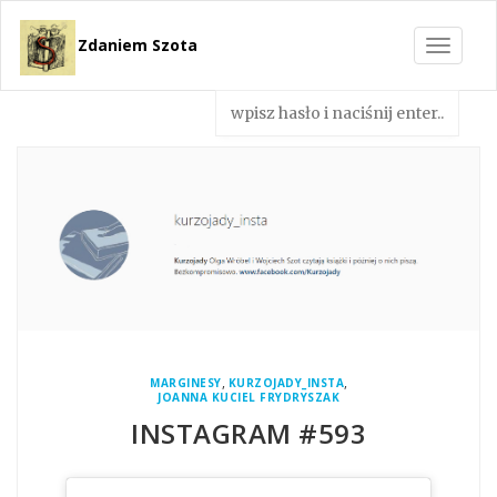
Zdaniem Szota
Toggle
navigat
,
,
MARGINESY
KURZOJADY_INSTA
JOANNA KUCIEL FRYDRYSZAK
INSTAGRAM #593