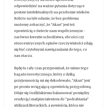
odpowiedzieć na ważne pytania dotyczące
postaw intelektualnych na przełomie wieków.
Robi to na tyle udanie, że bez problemu
możemy zobaczyć, że “Akan” jest też
opowieścią o świecie nam współczesnym -
zarówno kwestie uchodźstwa, obcości czy
etnocentrycznych opisów rzeczywistości zdają
się być czytelnymi nawiązaniami do tego, co
nas otacza.
Będę tu cały czas przypominał, że mimo tego
bagażu teoretycznego, który z dziką
przyjemnością mi się dekodowało, “Akan” jest
po prostu wciągającą opowieścią przygodową.
Udaje się Goźlińskiemu balansować pomiędzy
erudycją i małpim talentem do “podrabiania”
stylizacji literackich, a powieścią, która nie