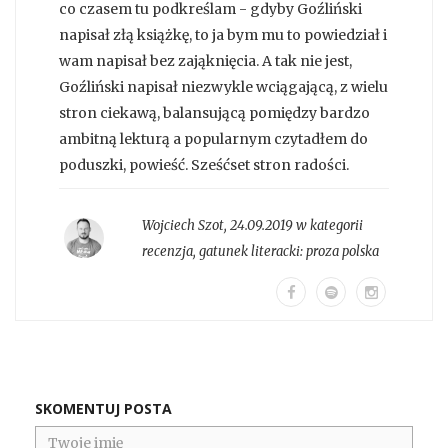
co czasem tu podkreślam - gdyby Goźliński
napisał złą książkę, to ja bym mu to powiedział i
wam napisał bez zająknięcia. A tak nie jest,
Goźliński napisał niezwykle wciągającą, z wielu
stron ciekawą, balansującą pomiędzy bardzo
ambitną lekturą a popularnym czytadłem do
poduszki, powieść. Sześćset stron radości.
Wojciech Szot
,
24.09.2019 w kategorii
recenzja
, gatunek literacki:
proza polska
SKOMENTUJ POSTA