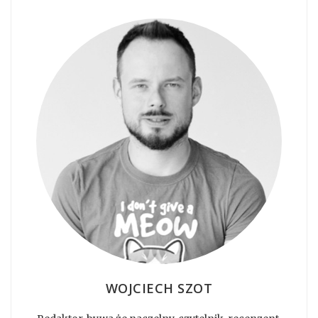
WOJCIECH SZOT