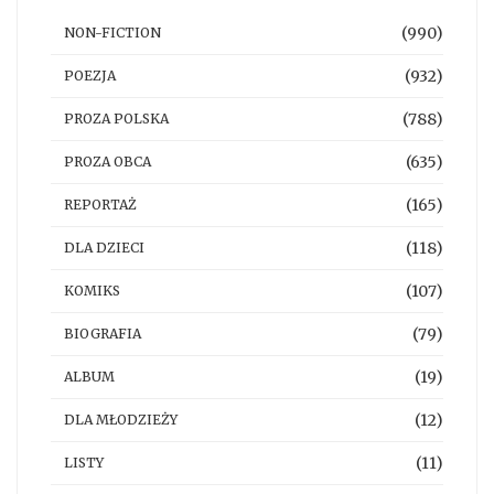
(990)
NON-FICTION
(932)
POEZJA
(788)
PROZA POLSKA
(635)
PROZA OBCA
(165)
REPORTAŻ
(118)
DLA DZIECI
(107)
KOMIKS
(79)
BIOGRAFIA
(19)
ALBUM
(12)
DLA MŁODZIEŻY
(11)
LISTY