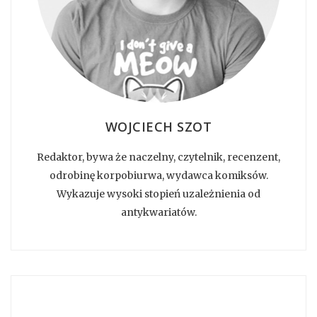
WOJCIECH SZOT
Redaktor, bywa że naczelny, czytelnik, recenzent,
odrobinę korpobiurwa, wydawca komiksów.
Wykazuje wysoki stopień uzależnienia od
antykwariatów.