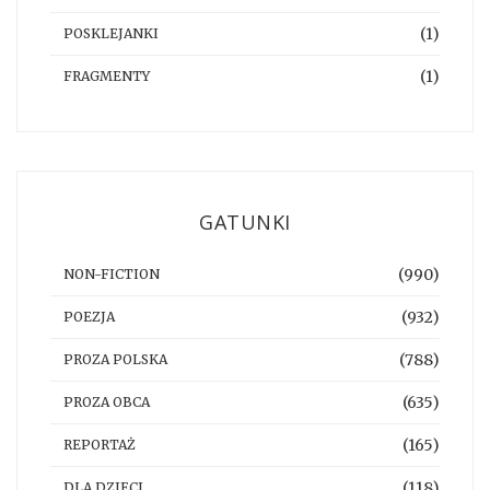
(1)
POSKLEJANKI
(1)
FRAGMENTY
GATUNKI
(990)
NON-FICTION
(932)
POEZJA
(788)
PROZA POLSKA
(635)
PROZA OBCA
(165)
REPORTAŻ
(118)
DLA DZIECI