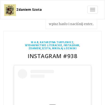
Zdaniem Szota
Toggle
navigat
,
,
W.A.B
KATARZYNA TUBYLEWICZ
,
,
WYDAWNICTWO LITERACKIE
INSTAGRAM
,
ZDANIEM_SZOTA
MIKOŁAJ ŁOZIŃSKI
INSTAGRAM #938