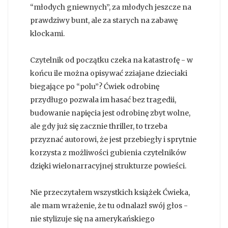
“młodych gniewnych”, za młodych jeszcze na
prawdziwy bunt, ale za starych na zabawę
klockami.
Czytelnik od początku czeka na katastrofę - w
końcu ile można opisywać zziajane dzieciaki
biegające po “polu”? Ćwiek odrobinę
przydługo pozwala im hasać bez tragedii,
budowanie napięcia jest odrobinę zbyt wolne,
ale gdy już się zacznie thriller, to trzeba
przyznać autorowi, że jest przebiegły i sprytnie
korzysta z możliwości gubienia czytelników
dzięki wielonarracyjnej strukturze powieści.
Nie przeczytałem wszystkich książek Ćwieka,
ale mam wrażenie, że tu odnalazł swój głos -
nie stylizuje się na amerykańskiego