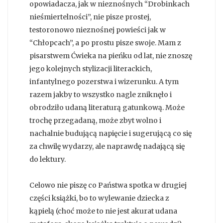
opowiadacza, jak w nieznośnych “Drobinkach
nieśmiertelności”, nie pisze prostej,
testoronowo nieznośnej powieści jak w
“Chłopcach”, a po prostu pisze swoje. Mam z
pisarstwem Ćwieka na pieńku od lat, nie znoszę
jego kolejnych stylizacji literackich,
infantylnego pozerstwa i wizerunku. A tym
razem jakby to wszystko nagle zniknęło i
obrodziło udaną literaturą gatunkową. Może
trochę przegadaną, może zbyt wolno i
nachalnie budującą napięcie i sugerującą co się
za chwilę wydarzy, ale naprawdę nadającą się
do lektury.
Celowo nie piszę co Państwa spotka w drugiej
części książki, bo to wylewanie dziecka z
kąpielą (choć może to nie jest akurat udana