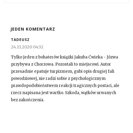
JEDEN KOMENTARZ
TADEUSZ
24.11.2020 04:32
Tylko jeden z bohaterów książki Jakuba Ćwieka - Józwa
przybywa z Chorzowa. Pozostali to miejscowi. Autor
przesadnie epatuje turpizmem, gubi opis drugiej fali
powodziowej, nie radzi sobie z psychologicznym
prawdopodobieństwem reakcji tragicznych postaci, ale
rzecz napisana jest wartko. Szkoda, wątków urwanych
bez zakończenia.