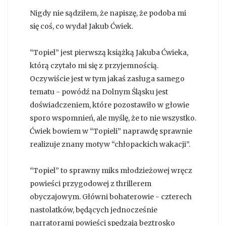
Nigdy nie sądziłem, że napiszę, że podoba mi
się coś, co wydał Jakub Ćwiek.
“Topiel” jest pierwszą książką Jakuba Ćwieka,
którą czytało mi się z przyjemnością.
Oczywiście jest w tym jakaś zasługa samego
tematu - powódź na Dolnym Śląsku jest
doświadczeniem, które pozostawiło w głowie
sporo wspomnień, ale myślę, że to nie wszystko.
Ćwiek bowiem w “Topieli” naprawdę sprawnie
realizuje znany motyw “chłopackich wakacji”.
“Topiel” to sprawny miks młodzieżowej wręcz
powieści przygodowej z thrillerem
obyczajowym. Główni bohaterowie - czterech
nastolatków, będących jednocześnie
narratorami powieści spędzają beztrosko