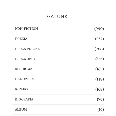
GATUNKI
(990)
NON-FICTION
(932)
POEZJA
(788)
PROZA POLSKA
(635)
PROZA OBCA
(165)
REPORTAŻ
(118)
DLA DZIECI
(107)
KOMIKS
(79)
BIOGRAFIA
(19)
ALBUM