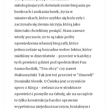
mitologizujacych doświadczenie biegania po
bunkrach i szukania łusek, życia w
miasteczkach, które szybko się kończyły i
zaczynała się ziemia niczyja, którą jako
dzieciaki chcieliśmy posiąść. Mam zawsze
wtedy poczucie, że to są takie próby
opowiedzenia własnej biografii, które
jednocześnie są bezradne wobec lektur, które
mieliśmy w dzieciństwie - przecież w każdej z
tych powieści gdzieś pod spodem tkwi Pan
Samochodzik, “Ten obcy” czy nawet
Makuszyński. Tak jest też przecież w “Zimowli”
Dominiki Słowik. U Ćwieka jest oczywiście
sporo z Kinga - zwłaszcza w strukturze
opowieści i pomyśle na fabułę, ale na szczęście
to tylko konstrukcja bardzo sprawnie
wypełniona niejednoznacznym, brutalnym i