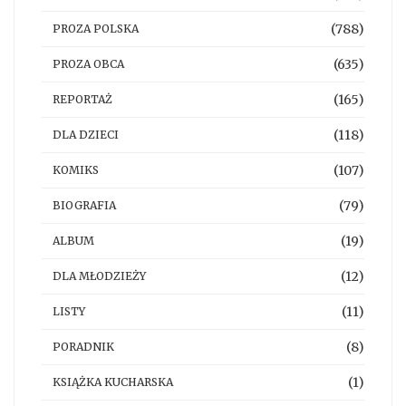
(788)
PROZA POLSKA
(635)
PROZA OBCA
(165)
REPORTAŻ
(118)
DLA DZIECI
(107)
KOMIKS
(79)
BIOGRAFIA
(19)
ALBUM
(12)
DLA MŁODZIEŻY
(11)
LISTY
(8)
PORADNIK
(1)
KSIĄŻKA KUCHARSKA