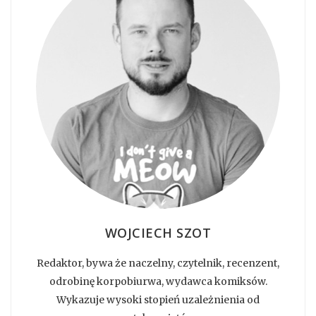
WOJCIECH SZOT
Redaktor, bywa że naczelny, czytelnik, recenzent,
odrobinę korpobiurwa, wydawca komiksów.
Wykazuje wysoki stopień uzależnienia od