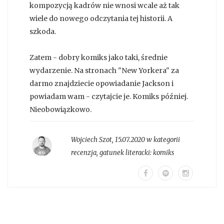
kompozycją kadrów nie wnosi wcale aż tak
wiele do nowego odczytania tej historii. A
szkoda.
Zatem - dobry komiks jako taki, średnie
wydarzenie. Na stronach "New Yorkera" za
darmo znajdziecie opowiadanie Jackson i
powiadam wam - czytajcie je. Komiks później.
Nieobowiązkowo.
Wojciech Szot
,
15.07.2020 w kategorii
recenzja
, gatunek literacki:
komiks