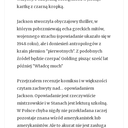
kartkę z czarną kropką.
Jackson stworzyła obyczajowy thriller, w
którym pobrzmiewają echa greckich mitów,
wojennego strachu (opowiadanie ukazało się w
1948 roku), ale i doniesień antropologów z
krain plemion "pierwotnych". Z podobnych
źródeł będzie czerpać Golding pisząc sześć lat
później "Władcę much"
Przejrzałem recenzje komiksu i w większości
czytam zachwyty nad… opowiadaniem
Jackson. Opowiadanie jest rzeczywiście
mistrzowskie i w Stanach jest lekturą szkolną.
W Polsce chyba nigdy nie przekładana raczej
pozostaje znana wśród amerykanistek lub
amerykanistów. Ale to akurat nie jest zasługa