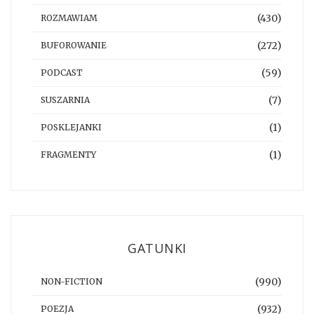
(430)
ROZMAWIAM
(272)
BUFOROWANIE
(59)
PODCAST
(7)
SUSZARNIA
(1)
POSKLEJANKI
(1)
FRAGMENTY
GATUNKI
(990)
NON-FICTION
(932)
POEZJA