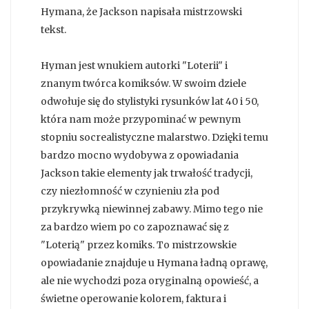
Hymana, że Jackson napisała mistrzowski
tekst.
Hyman jest wnukiem autorki "Loterii" i
znanym twórca komiksów. W swoim dziele
odwołuje się do stylistyki rysunków lat 40 i 50,
która nam może przypominać w pewnym
stopniu socrealistyczne malarstwo. Dzięki temu
bardzo mocno wydobywa z opowiadania
Jackson takie elementy jak trwałość tradycji,
czy niezłomność w czynieniu zła pod
przykrywką niewinnej zabawy. Mimo tego nie
za bardzo wiem po co zapoznawać się z
"Loterią" przez komiks. To mistrzowskie
opowiadanie znajduje u Hymana ładną oprawę,
ale nie wychodzi poza oryginalną opowieść, a
świetne operowanie kolorem, faktura i