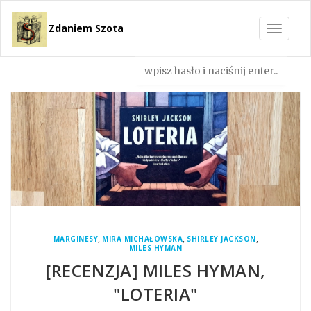
Zdaniem Szota
Toggle
navigat
,
,
,
MARGINESY
MIRA MICHAŁOWSKA
SHIRLEY JACKSON
MILES HYMAN
[RECENZJA] MILES HYMAN,
"LOTERIA"