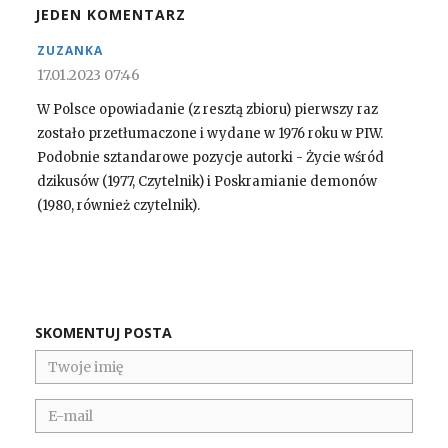
JEDEN KOMENTARZ
ZUZANKA
17.01.2023 07:46
W Polsce opowiadanie (z resztą zbioru) pierwszy raz
zostało przetłumaczone i wydane w 1976 roku w PIW.
Podobnie sztandarowe pozycje autorki - Życie wśród
dzikusów (1977, Czytelnik) i Poskramianie demonów
(1980, również czytelnik).
SKOMENTUJ POSTA