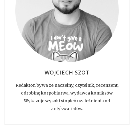
WOJCIECH SZOT
Redaktor, bywa że naczelny, czytelnik, recenzent,
odrobinę korpobiurwa, wydawca komiksów.
Wykazuje wysoki stopień uzależnienia od
antykwariatów.