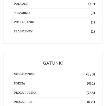
(59)
PODCAST
(7)
SUSZARNIA
(1)
POSKLEJANKI
(1)
FRAGMENTY
GATUNKI
(990)
NON-FICTION
(932)
POEZJA
(788)
PROZA POLSKA
(635)
PROZA OBCA