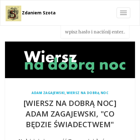
Zdaniem Szota
Toggle
navigat
,
ADAM ZAGAJEWSKI
WIERSZ NA DOBRĄ NOC
[WIERSZ NA DOBRĄ NOC]
ADAM ZAGAJEWSKI, "CO
BĘDZIE ŚWIADECTWEM"