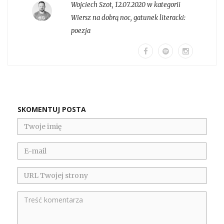
Wojciech Szot
,
12.07.2020 w kategorii
Wiersz na dobrą noc
, gatunek literacki:
poezja
SKOMENTUJ POSTA