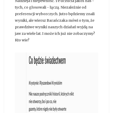
Nadzieja i niepewność. Te uczucia jakoś nas -
tych, co głosowali - łączą. Niezależnie od
preferencji wyborczych. Jutro będziemy znali
wyniki, ale wiersz Barańczaka mówi o tym, że
prawdziwe wyniki naszych działań wyjdą na
jaw za wiele lat. I może ich już nie zobaczymy?
Kto wie?