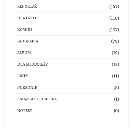
(165)
REPORTAŻ
(118)
DLA DZIECI
(107)
KOMIKS
(79)
BIOGRAFIA
(19)
ALBUM
(12)
DLA MŁODZIEŻY
(11)
LISTY
(8)
PORADNIK
(1)
KSIĄŻKA KUCHARSKA
(0)
NOTESY