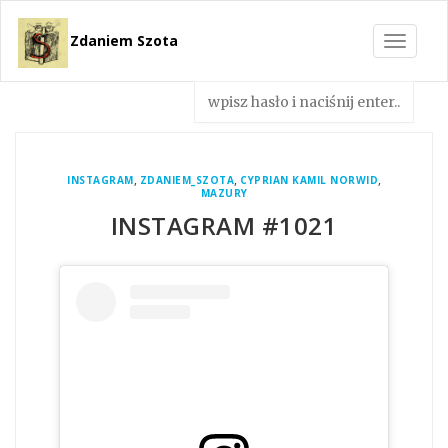
Zdaniem Szota
Toggle
navigat
,
,
,
INSTAGRAM
ZDANIEM_SZOTA
CYPRIAN KAMIL NORWID
MAZURY
INSTAGRAM #1021