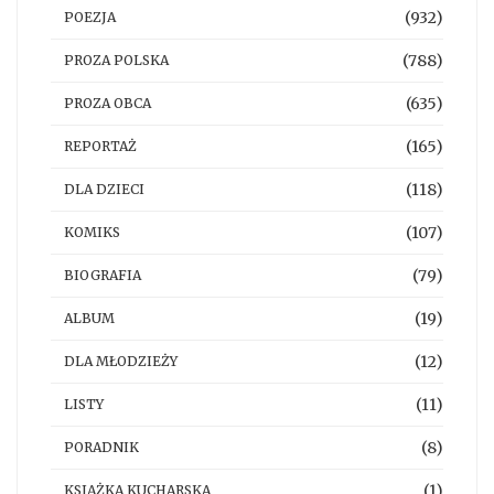
(932)
POEZJA
(788)
PROZA POLSKA
(635)
PROZA OBCA
(165)
REPORTAŻ
(118)
DLA DZIECI
(107)
KOMIKS
(79)
BIOGRAFIA
(19)
ALBUM
(12)
DLA MŁODZIEŻY
(11)
LISTY
(8)
PORADNIK
(1)
KSIĄŻKA KUCHARSKA