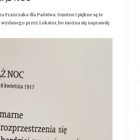
a Franczaka dla Państwa. Smutne i piękne są te
u wydanego przez Lokator, bo można się naprawdę