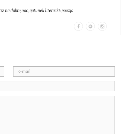
sz na dobrą noc
, gatunek literacki:
poezja