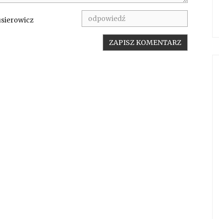
usierowicz