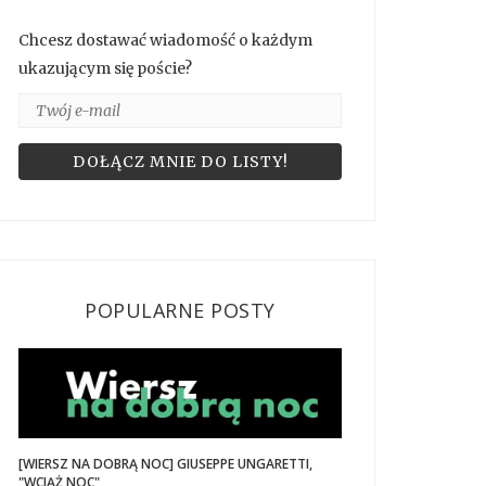
Chcesz dostawać wiadomość o każdym
ukazującym się poście?
POPULARNE POSTY
[WIERSZ NA DOBRĄ NOC] GIUSEPPE UNGARETTI,
"WCIĄŻ NOC"