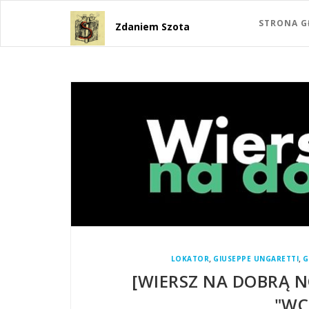
STRONA 
Zdaniem Szota
,
,
LOKATOR
GIUSEPPE UNGARETTI
G
[WIERSZ NA DOBRĄ N
"WC