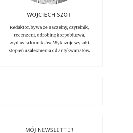
WOJCIECH SZOT
Redaktor, bywa że naczelny, czytelnik,
recenzent, odrobinę korpobiurwa,
wydawca komiksów. Wykazuje wysoki
stopień uzależnienia od antykwariatów.
MÓJ NEWSLETTER