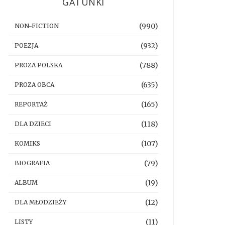
GATUNKI
(990)
NON-FICTION
(932)
POEZJA
(788)
PROZA POLSKA
(635)
PROZA OBCA
(165)
REPORTAŻ
(118)
DLA DZIECI
(107)
KOMIKS
(79)
BIOGRAFIA
(19)
ALBUM
(12)
DLA MŁODZIEŻY
(11)
LISTY