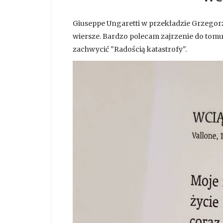
Giuseppe Ungaretti w przekładzie Grzegorz
wiersze. Bardzo polecam zajrzenie do tom
zachwycić "Radością katastrofy".