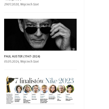
29.07.2020, Wojciech Szot
PAUL AUSTER (1947-2024)
01.05.2024, Wojciech Szot