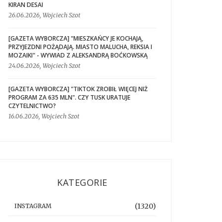
KIRAN DESAI
26.06.2026, Wojciech Szot
[GAZETA WYBORCZA] "MIESZKAŃCY JE KOCHAJĄ,
PRZYJEZDNI POŻĄDAJĄ. MIASTO MALUCHA, REKSIA I
MOZAIKI" - WYWIAD Z ALEKSANDRĄ BOĆKOWSKĄ
24.06.2026, Wojciech Szot
[GAZETA WYBORCZA] "TIKTOK ZROBIŁ WIĘCEJ NIŻ
PROGRAM ZA 635 MLN". CZY TUSK URATUJE
CZYTELNICTWO?
16.06.2026, Wojciech Szot
KATEGORIE
(1320)
INSTAGRAM