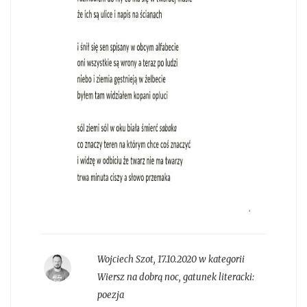
Wojciech Szot
,
17.10.2020 w kategorii
Wiersz na dobrą noc
, gatunek literacki:
poezja