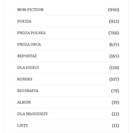
(990)
NON-FICTION
(932)
POEZJA
(788)
PROZA POLSKA
(635)
PROZA OBCA
(165)
REPORTAŻ
(118)
DLA DZIECI
(107)
KOMIKS
(79)
BIOGRAFIA
(19)
ALBUM
(12)
DLA MŁODZIEŻY
(11)
LISTY