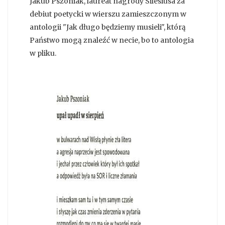
Jakub Pszoniak, laureat nagrody Silesiusa za
debiut poetycki w wierszu zamieszczonym w
antologii "Jak długo będziemy musieli", którą
Państwo mogą znaleźć w necie, bo to antologia
w pliku.