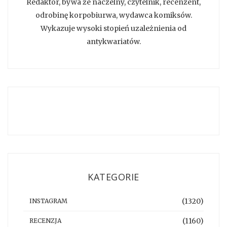
Redaktor, bywa że naczelny, czytelnik, recenzent,
odrobinę korpobiurwa, wydawca komiksów.
Wykazuje wysoki stopień uzależnienia od
antykwariatów.
KATEGORIE
(1320)
INSTAGRAM
(1160)
RECENZJA