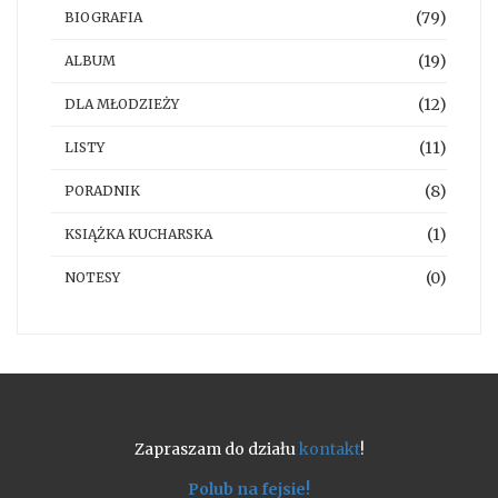
(79)
BIOGRAFIA
(19)
ALBUM
(12)
DLA MŁODZIEŻY
(11)
LISTY
(8)
PORADNIK
(1)
KSIĄŻKA KUCHARSKA
(0)
NOTESY
Zapraszam do działu
kontakt
!
Polub na fejsie!