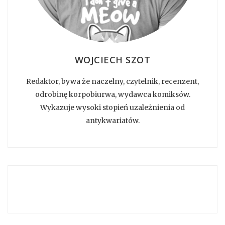
WOJCIECH SZOT
Redaktor, bywa że naczelny, czytelnik, recenzent,
odrobinę korpobiurwa, wydawca komiksów.
Wykazuje wysoki stopień uzależnienia od
antykwariatów.