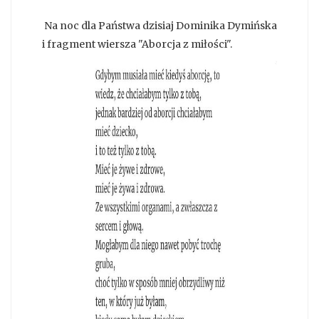
Na noc dla Państwa dzisiaj Dominika Dymińska
i fragment wiersza "Aborcja z miłości".