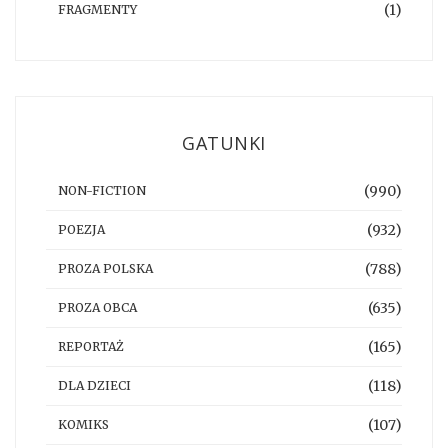
(1)
FRAGMENTY
GATUNKI
(990)
NON-FICTION
(932)
POEZJA
(788)
PROZA POLSKA
(635)
PROZA OBCA
(165)
REPORTAŻ
(118)
DLA DZIECI
(107)
KOMIKS