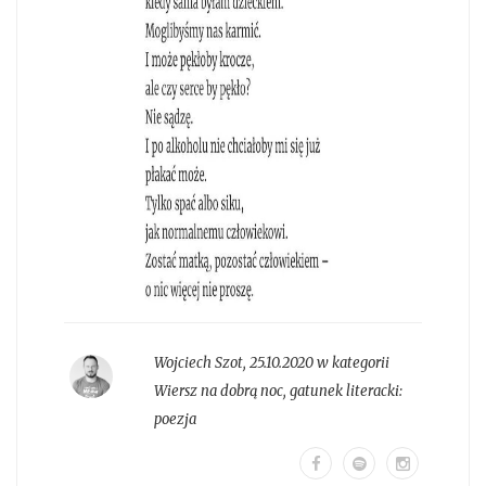
Wojciech Szot
,
25.10.2020 w kategorii
Wiersz na dobrą noc
, gatunek literacki:
poezja