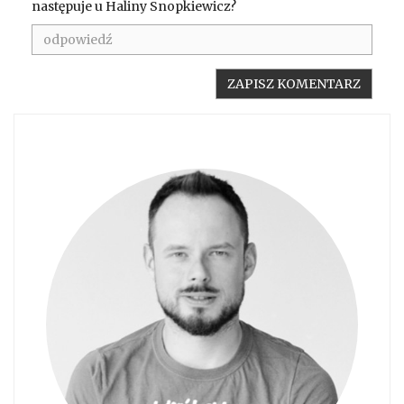
następuje u Haliny Snopkiewicz?