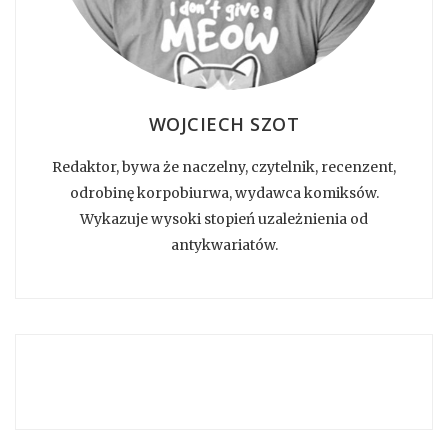
WOJCIECH SZOT
Redaktor, bywa że naczelny, czytelnik, recenzent,
odrobinę korpobiurwa, wydawca komiksów.
Wykazuje wysoki stopień uzależnienia od
antykwariatów.