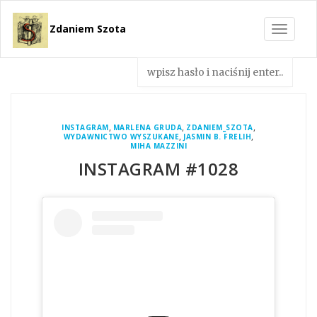
Zdaniem Szota
Toggle
navigat
,
,
,
INSTAGRAM
MARLENA GRUDA
ZDANIEM_SZOTA
,
,
WYDAWNICTWO WYSZUKANE
JASMIN B. FRELIH
MIHA MAZZINI
INSTAGRAM #1028