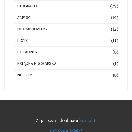
(79)
BIOGRAFIA
(19)
ALBUM
(12)
DLA MŁODZIEŻY
(11)
LISTY
(8)
PORADNIK
(1)
KSIĄŻKA KUCHARSKA
(0)
NOTESY
Zapraszam do działu
kontakt
!
Polub na fejsie!