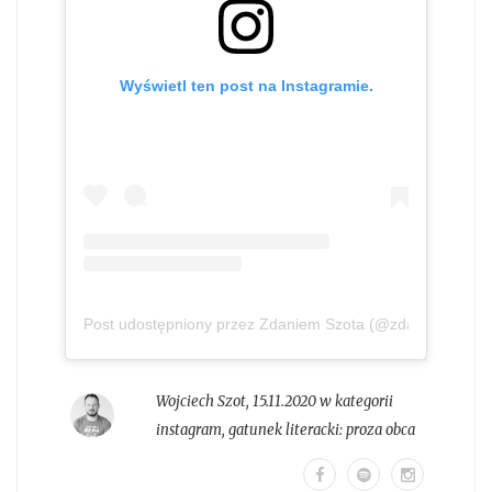
Wyświetl ten post na Instagramie.
Post udostępniony przez Zdaniem Szota (@zdaniem_szot
Wojciech Szot
,
15.11.2020 w kategorii
instagram
, gatunek literacki:
proza obca