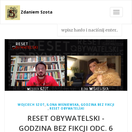
Zdaniem Szota
Toggle
navigat
,
,
WOJCIECH SZOT
ILONA WIŚNIEWSKA
GODZINA BEZ FIKCJI
,
RESET OBYWATELSKI
RESET OBYWATELSKI -
GODZINA BEZ FIKCJI ODC. 6