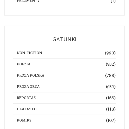
(1)
FRAGMENTY
GATUNKI
(990)
NON-FICTION
(932)
POEZJA
(788)
PROZA POLSKA
(635)
PROZA OBCA
(165)
REPORTAŻ
(118)
DLA DZIECI
(107)
KOMIKS