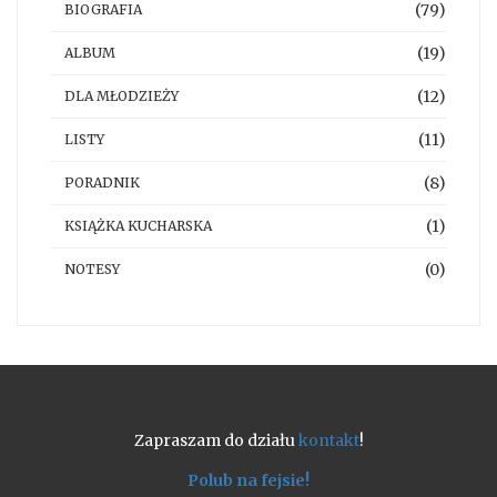
(79)
BIOGRAFIA
(19)
ALBUM
(12)
DLA MŁODZIEŻY
(11)
LISTY
(8)
PORADNIK
(1)
KSIĄŻKA KUCHARSKA
(0)
NOTESY
Zapraszam do działu
kontakt
!
Polub na fejsie!