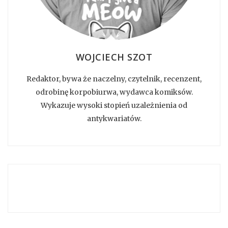
WOJCIECH SZOT
Redaktor, bywa że naczelny, czytelnik, recenzent,
odrobinę korpobiurwa, wydawca komiksów.
Wykazuje wysoki stopień uzależnienia od
antykwariatów.