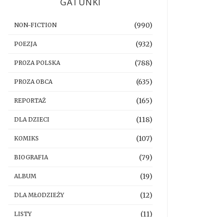
GATUNKI
(990)
NON-FICTION
(932)
POEZJA
(788)
PROZA POLSKA
(635)
PROZA OBCA
(165)
REPORTAŻ
(118)
DLA DZIECI
(107)
KOMIKS
(79)
BIOGRAFIA
(19)
ALBUM
(12)
DLA MŁODZIEŻY
(11)
LISTY