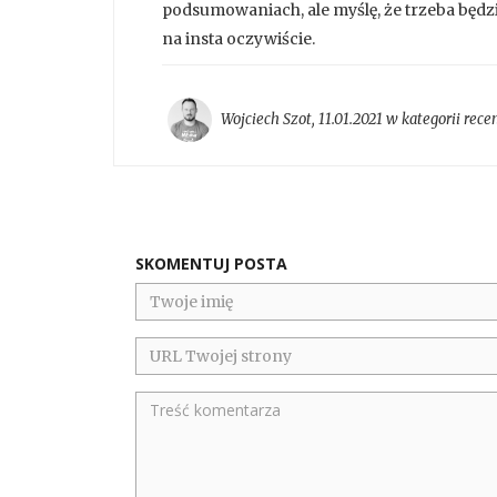
podsumowaniach, ale myślę, że trzeba będzie
na insta oczywiście.
Wojciech Szot
,
11.01.2021 w kategorii
rece
SKOMENTUJ POSTA