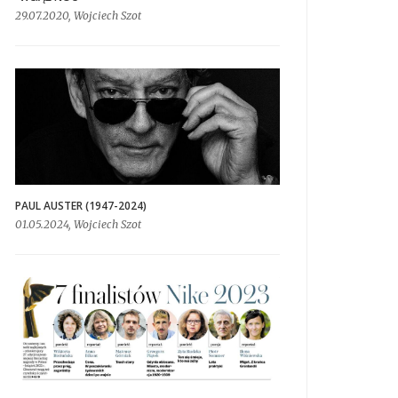
29.07.2020, Wojciech Szot
PAUL AUSTER (1947-2024)
01.05.2024, Wojciech Szot