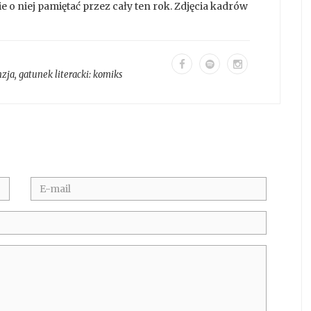
 o niej pamiętać przez cały ten rok. Zdjęcia kadrów
nzja
, gatunek literacki:
komiks