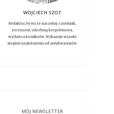
WOJCIECH SZOT
Redaktor, bywa że naczelny, czytelnik,
recenzent, odrobinę korpobiurwa,
wydawca komiksów. Wykazuje wysoki
stopień uzależnienia od antykwariatów.
MÓJ NEWSLETTER