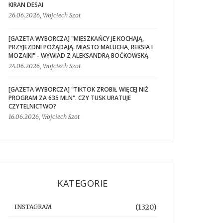
KIRAN DESAI
26.06.2026, Wojciech Szot
[GAZETA WYBORCZA] "MIESZKAŃCY JE KOCHAJĄ,
PRZYJEZDNI POŻĄDAJĄ. MIASTO MALUCHA, REKSIA I
MOZAIKI" - WYWIAD Z ALEKSANDRĄ BOĆKOWSKĄ
24.06.2026, Wojciech Szot
[GAZETA WYBORCZA] "TIKTOK ZROBIŁ WIĘCEJ NIŻ
PROGRAM ZA 635 MLN". CZY TUSK URATUJE
CZYTELNICTWO?
16.06.2026, Wojciech Szot
KATEGORIE
(1320)
INSTAGRAM