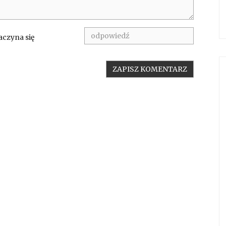
aczyna się