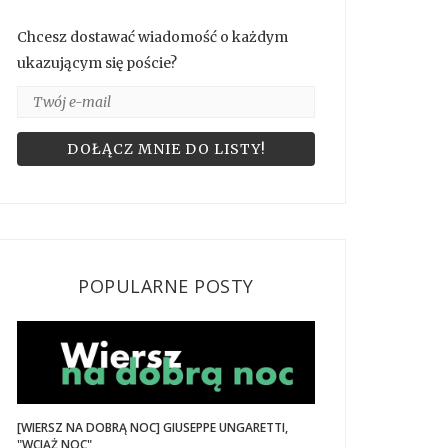
Chcesz dostawać wiadomość o każdym
ukazującym się poście?
POPULARNE POSTY
[WIERSZ NA DOBRĄ NOC] GIUSEPPE UNGARETTI,
"WCIĄŻ NOC"