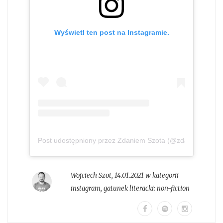
Wyświetl ten post na Instagramie.
Post udostępniony przez Zdaniem Szota (@zdaniem_szot
Wojciech Szot
,
14.01.2021 w kategorii
instagram
, gatunek literacki:
non-fiction