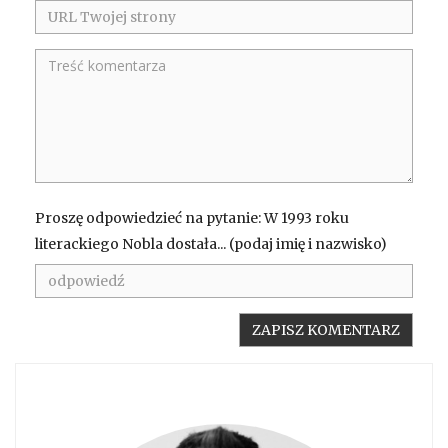
Proszę odpowiedzieć na pytanie: W 1993 roku
literackiego Nobla dostała... (podaj imię i nazwisko)