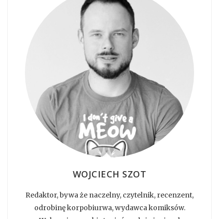
WOJCIECH SZOT
Redaktor, bywa że naczelny, czytelnik, recenzent,
odrobinę korpobiurwa, wydawca komiksów.