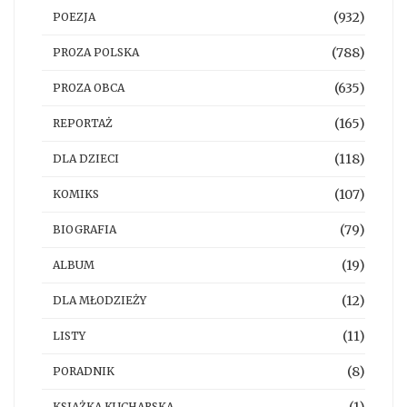
(932)
POEZJA
(788)
PROZA POLSKA
(635)
PROZA OBCA
(165)
REPORTAŻ
(118)
DLA DZIECI
(107)
KOMIKS
(79)
BIOGRAFIA
(19)
ALBUM
(12)
DLA MŁODZIEŻY
(11)
LISTY
(8)
PORADNIK
KSIĄŻKA KUCHARSKA