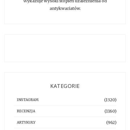
Wykazuje wysoki stopień uzależnienia od
antykwariatów.
KATEGORIE
(1320)
INSTAGRAM
(1160)
RECENZJA
(962)
ARTYKUŁY