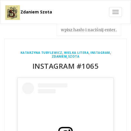
Zdaniem Szota
Toggle
navigat
,
,
,
KATARZYNA TUBYLEWICZ
WIELKA LITERA
INSTAGRAM
ZDANIEM_SZOTA
INSTAGRAM #1065