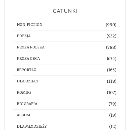
GATUNKI
(990)
NON-FICTION
(932)
POEZJA
(788)
PROZA POLSKA
(635)
PROZA OBCA
(165)
REPORTAŻ
(118)
DLA DZIECI
(107)
KOMIKS
(79)
BIOGRAFIA
(19)
ALBUM
(12)
DLA MŁODZIEŻY