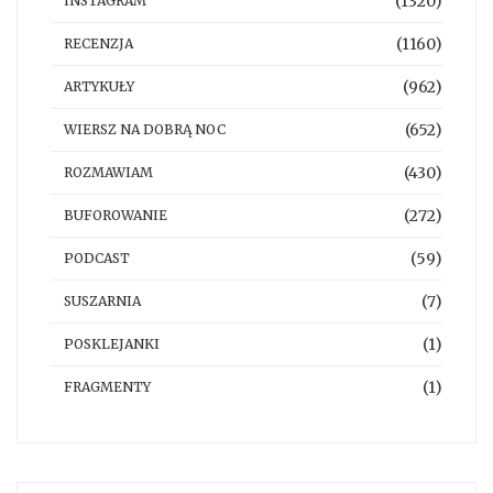
(1320)
INSTAGRAM
(1160)
RECENZJA
(962)
ARTYKUŁY
(652)
WIERSZ NA DOBRĄ NOC
(430)
ROZMAWIAM
(272)
BUFOROWANIE
(59)
PODCAST
(7)
SUSZARNIA
(1)
POSKLEJANKI
(1)
FRAGMENTY