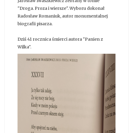
Jarosław Iwaszkiewicz zebrany w tomie
"Droga. Proza i wiersze". Wyboru dokonał
Radosław Romaniuk, autor monumentalnej
biografii pisarza.
Dziś 41 rocznica śmierci autora "Panien z
Wilka".