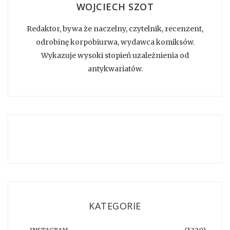
WOJCIECH SZOT
Redaktor, bywa że naczelny, czytelnik, recenzent,
odrobinę korpobiurwa, wydawca komiksów.
Wykazuje wysoki stopień uzależnienia od
antykwariatów.
KATEGORIE