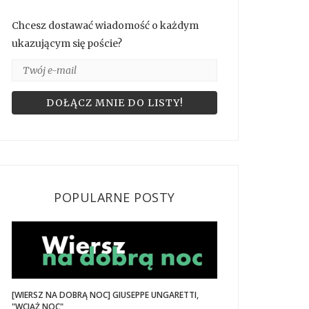
Chcesz dostawać wiadomość o każdym
ukazującym się poście?
POPULARNE POSTY
[WIERSZ NA DOBRĄ NOC] GIUSEPPE UNGARETTI,
"WCIĄŻ NOC"