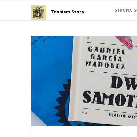
STRONA 
Zdaniem Szota