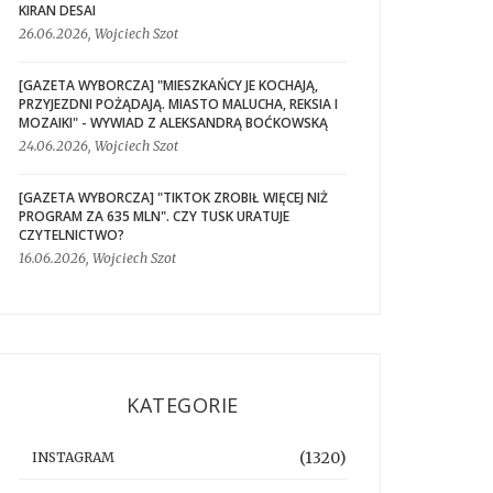
KIRAN DESAI
26.06.2026, Wojciech Szot
[GAZETA WYBORCZA] "MIESZKAŃCY JE KOCHAJĄ,
PRZYJEZDNI POŻĄDAJĄ. MIASTO MALUCHA, REKSIA I
MOZAIKI" - WYWIAD Z ALEKSANDRĄ BOĆKOWSKĄ
24.06.2026, Wojciech Szot
[GAZETA WYBORCZA] "TIKTOK ZROBIŁ WIĘCEJ NIŻ
PROGRAM ZA 635 MLN". CZY TUSK URATUJE
CZYTELNICTWO?
16.06.2026, Wojciech Szot
KATEGORIE
(1320)
INSTAGRAM