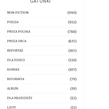
GATUNKI
(990)
NON-FICTION
(932)
POEZJA
(788)
PROZA POLSKA
(635)
PROZA OBCA
(165)
REPORTAŻ
(118)
DLA DZIECI
(107)
KOMIKS
(79)
BIOGRAFIA
(19)
ALBUM
(12)
DLA MŁODZIEŻY
(11)
LISTY