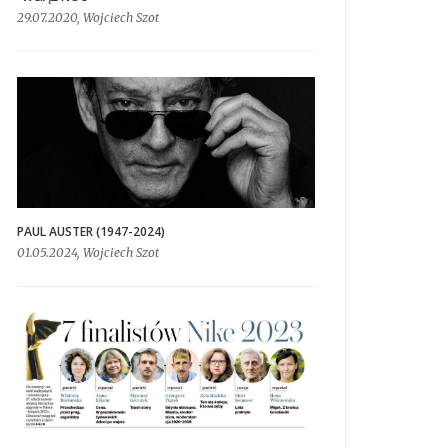
29.07.2020, Wojciech Szot
PAUL AUSTER (1947-2024)
01.05.2024, Wojciech Szot