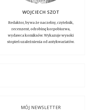
WOJCIECH SZOT
Redaktor, bywa że naczelny, czytelnik,
recenzent, odrobinę korpobiurwa,
wydawca komiksów. Wykazuje wysoki
stopień uzależnienia od antykwariatów.
MÓJ NEWSLETTER