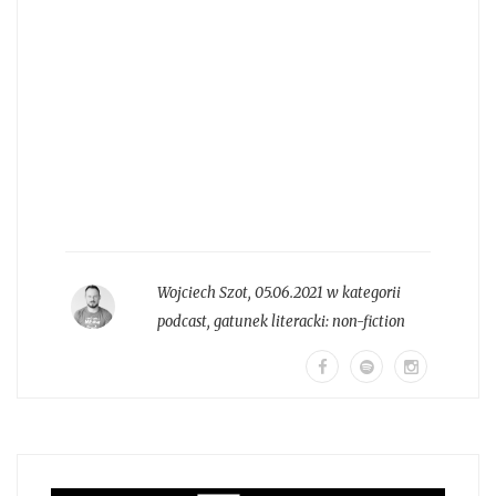
Wojciech Szot
,
05.06.2021 w kategorii
podcast
, gatunek literacki:
non-fiction