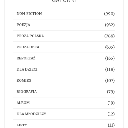
GATUNKI
(990)
NON-FICTION
(932)
POEZJA
(788)
PROZA POLSKA
(635)
PROZA OBCA
(165)
REPORTAŻ
(118)
DLA DZIECI
(107)
KOMIKS
(79)
BIOGRAFIA
(19)
ALBUM
(12)
DLA MŁODZIEŻY
(11)
LISTY