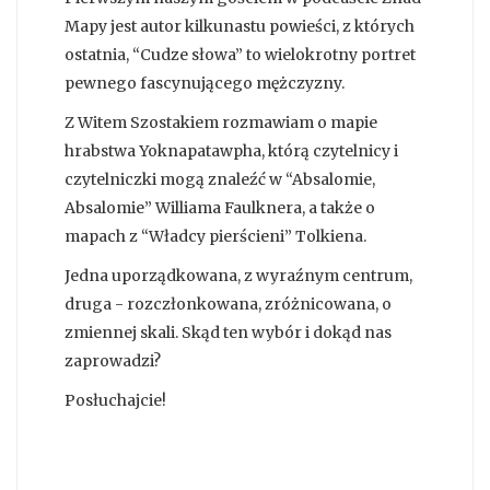
Mapy jest autor kilkunastu powieści, z których
ostatnia, “Cudze słowa” to wielokrotny portret
pewnego fascynującego mężczyzny.
Z Witem Szostakiem rozmawiam o mapie
hrabstwa Yoknapatawpha, którą czytelnicy i
czytelniczki mogą znaleźć w “Absalomie,
Absalomie” Williama Faulknera, a także o
mapach z “Władcy pierścieni” Tolkiena.
Jedna uporządkowana, z wyraźnym centrum,
druga - rozczłonkowana, zróżnicowana, o
zmiennej skali. Skąd ten wybór i dokąd nas
zaprowadzi?
Posłuchajcie!