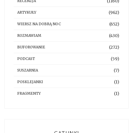
(1160)
RECENZJA
(962)
ARTYKUŁY
(652)
WIERSZ NA DOBRĄ NOC
(430)
ROZMAWIAM
(272)
BUFOROWANIE
(59)
PODCAST
(7)
SUSZARNIA
(1)
POSKLEJANKI
(1)
FRAGMENTY