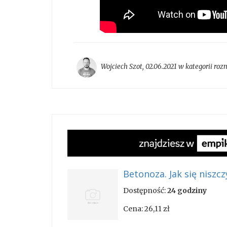
Wojciech Szot
,
02.06.2021 w kategorii
roz
Betonoza. Jak się niszc
Dostępność:
24 godziny
Cena:
26,11 zł