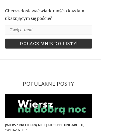
Chcesz dostawać wiadomość o każdym
ukazującym się poście?
POPULARNE POSTY
[WIERSZ NA DOBRĄ NOC] GIUSEPPE UNGARETTI,
"WCIĄŻ NOC"