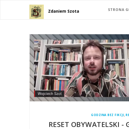
STRONA 
Zdaniem Szota
,
GODZINA BEZ FIKCJI
R
RESET OBYWATELSKI - G