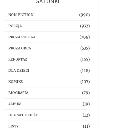
GATUNKI
(990)
NON-FICTION
(932)
POEZJA
(788)
PROZA POLSKA
(635)
PROZA OBCA
(165)
REPORTAŻ
(118)
DLA DZIECI
(107)
KOMIKS
(79)
BIOGRAFIA
(19)
ALBUM
(12)
DLA MŁODZIEŻY
(11)
LISTY