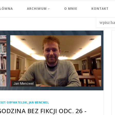
GŁÓWNA
ARCHIWUM
O MNIE
KONTAKT
,
ESET OBYWATELSKI
JAN MENCWEL
ODZINA BEZ FIKCJI ODC. 26 -