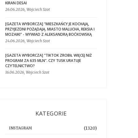
KIRAN DESAI
26.06.2026, Wojciech Szot
[GAZETA WYBORCZA] "MIESZKAŃCY JE KOCHAJĄ,
PRZYJEZDNI POŻĄDAJĄ. MIASTO MALUCHA, REKSIA I
MOZAIKI" - WYWIAD Z ALEKSANDRĄ BOĆKOWSKĄ
24.06.2026, Wojciech Szot
[GAZETA WYBORCZA] "TIKTOK ZROBIŁ WIĘCEJ NIŻ
PROGRAM ZA 635 MLN". CZY TUSK URATUJE
CZYTELNICTWO?
16.06.2026, Wojciech Szot
KATEGORIE
(1320)
INSTAGRAM