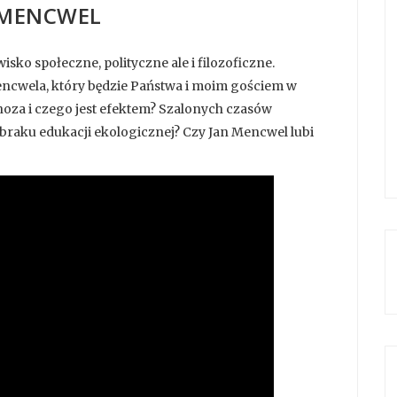
 MENCWEL
ko społeczne, polityczne ale i filozoficzne.
Mencwela, który będzie Państwa i moim gościem w
tonoza i czego jest efektem? Szalonych czasów
, braku edukacji ekologicznej? Czy Jan Mencwel lubi