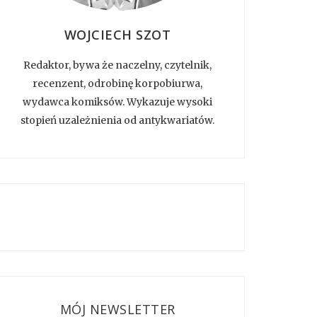
WOJCIECH SZOT
Redaktor, bywa że naczelny, czytelnik,
recenzent, odrobinę korpobiurwa,
wydawca komiksów. Wykazuje wysoki
stopień uzależnienia od antykwariatów.
MÓJ NEWSLETTER