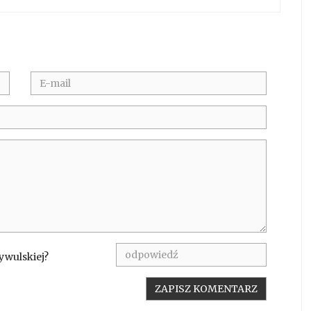
ywulskiej?