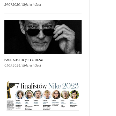
29.07.2020, Wojciech Szot
PAUL AUSTER (1947-2024)
01.05.2024, Wojciech Szot