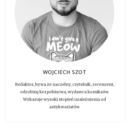
WOJCIECH SZOT
Redaktor, bywa że naczelny, czytelnik, recenzent,
odrobinę korpobiurwa, wydawca komiksów.
Wykazuje wysoki stopień uzależnienia od
antykwariatów.