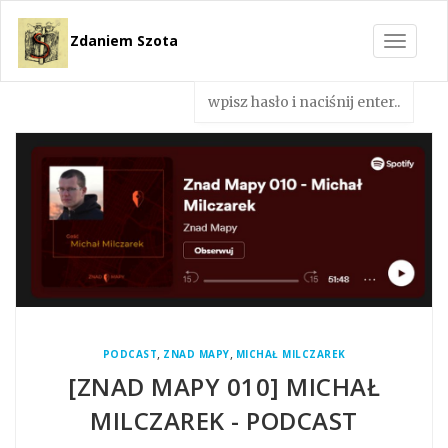
Zdaniem Szota
Toggle
navigat
,
,
PODCAST
ZNAD MAPY
MICHAŁ MILCZAREK
[ZNAD MAPY 010] MICHAŁ
MILCZAREK - PODCAST