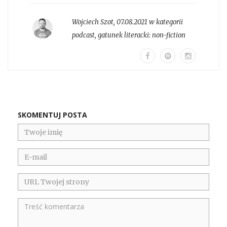
Wojciech Szot
,
07.08.2021 w kategorii
podcast
, gatunek literacki:
non-fiction
SKOMENTUJ POSTA