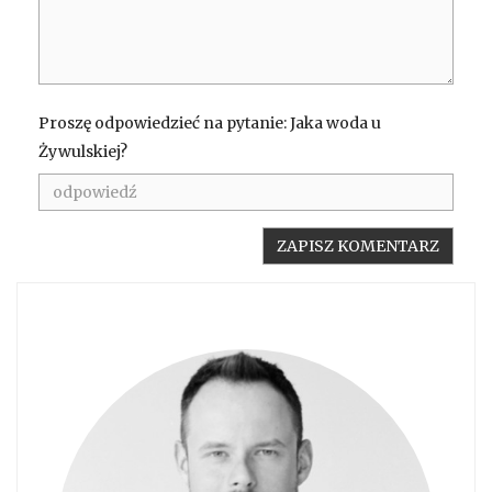
Proszę odpowiedzieć na pytanie: Jaka woda u
Żywulskiej?