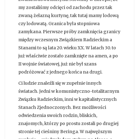
my zostaliśmy odcięci od zachodu przez tak
zwaną żelazną kurtynę, tak tutaj mamy lodową
czy lodowatą. Granica była stopniowa
zamykana. Pierwsze próby zamknięcia granicy
między wczesnym Związkiem Radzieckim a
Stanami to są lata 20. wieku XX. W latach 30. to
już właściwie zostało zamknięte na amen, a po
II wojnie światowej, już nie był szans
podróżować z jednego końca na drugi.
Ci ludzie znaleźli się w zupełnie innych
światach. Jedni w komunistyczno-totalitarnym
Związku Radzieckim, inni w kapitalistycznych
Stanach Zjednoczonych. Bez możliwości
odwiedzenia swoich rodzin, bliskich,
znajomych, którzy po prostu zostali po drugiej
stronie tej cieśniny Beringa. W najwęższym