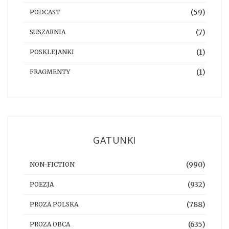
(59)
PODCAST
(7)
SUSZARNIA
(1)
POSKLEJANKI
(1)
FRAGMENTY
GATUNKI
(990)
NON-FICTION
(932)
POEZJA
(788)
PROZA POLSKA
(635)
PROZA OBCA