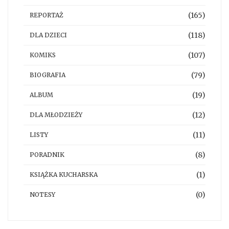
(165)
REPORTAŻ
(118)
DLA DZIECI
(107)
KOMIKS
(79)
BIOGRAFIA
(19)
ALBUM
(12)
DLA MŁODZIEŻY
(11)
LISTY
(8)
PORADNIK
(1)
KSIĄŻKA KUCHARSKA
(0)
NOTESY