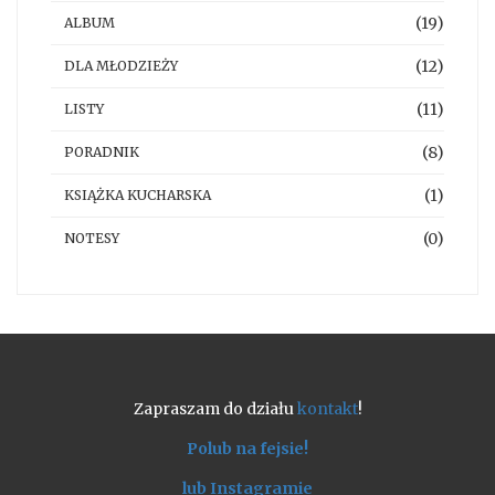
(19)
ALBUM
(12)
DLA MŁODZIEŻY
(11)
LISTY
(8)
PORADNIK
(1)
KSIĄŻKA KUCHARSKA
(0)
NOTESY
Zapraszam do działu
kontakt
!
Polub na fejsie!
lub Instagramie