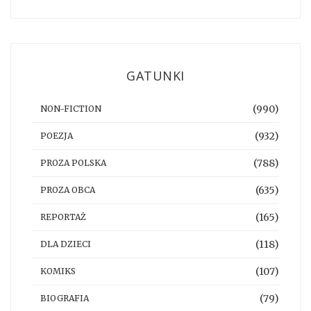
GATUNKI
(990)
NON-FICTION
(932)
POEZJA
(788)
PROZA POLSKA
(635)
PROZA OBCA
(165)
REPORTAŻ
(118)
DLA DZIECI
(107)
KOMIKS
(79)
BIOGRAFIA