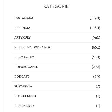
KATEGORIE
(1320)
INSTAGRAM
(1160)
RECENZJA
(962)
ARTYKUŁY
(652)
WIERSZ NA DOBRĄ NOC
(430)
ROZMAWIAM
(272)
BUFOROWANIE
(59)
PODCAST
(7)
SUSZARNIA
(1)
POSKLEJANKI
(1)
FRAGMENTY