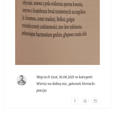
Wojciech Szot
,
16.08.2021 w kategorii
Wiersz na dobrą noc
, gatunek literacki:
poezja