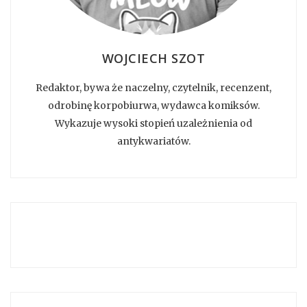
WOJCIECH SZOT
Redaktor, bywa że naczelny, czytelnik, recenzent,
odrobinę korpobiurwa, wydawca komiksów.
Wykazuje wysoki stopień uzależnienia od
antykwariatów.