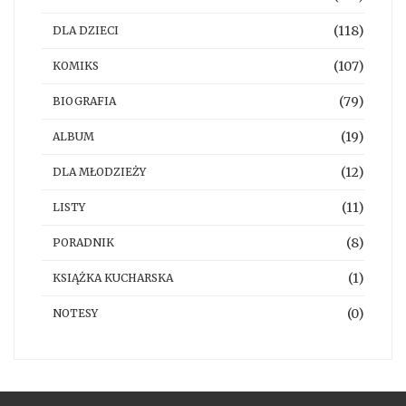
(118)
DLA DZIECI
(107)
KOMIKS
(79)
BIOGRAFIA
(19)
ALBUM
(12)
DLA MŁODZIEŻY
(11)
LISTY
(8)
PORADNIK
(1)
KSIĄŻKA KUCHARSKA
(0)
NOTESY