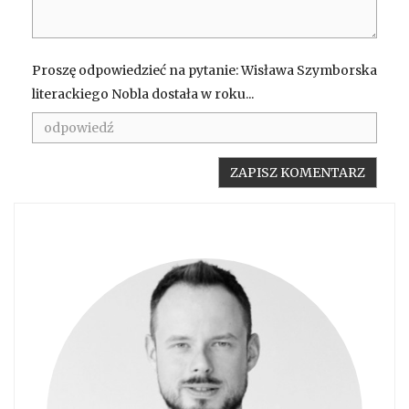
Proszę odpowiedzieć na pytanie: Wisława Szymborska
literackiego Nobla dostała w roku...