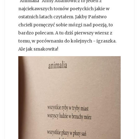
"Animalia" Anny Adamowicz to jeden z
najciekawszych tomów poetyckich jakie w
ostatnich latach czytałem. Jakby Państwo
chcieli pomęczyć sobie mózgi nad poezją, to
bardzo polecam. A tu dziś pierwszy wiersz z
tomu, w porównaniu do kolejnych - igraszka.
Ale jak smakowita!