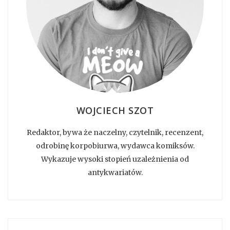
WOJCIECH SZOT
Redaktor, bywa że naczelny, czytelnik, recenzent,
odrobinę korpobiurwa, wydawca komiksów.
Wykazuje wysoki stopień uzależnienia od
antykwariatów.